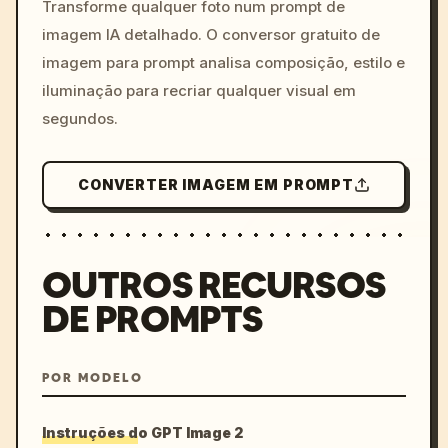
colors, 8k --v 6.0
Transforme qualquer foto num prompt de
imagem IA detalhado. O conversor gratuito de
imagem para prompt analisa composição, estilo e
iluminação para recriar qualquer visual em
segundos.
CONVERTER IMAGEM EM PROMPT
OUTROS RECURSOS
DE PROMPTS
POR MODELO
Instruções do GPT Image 2