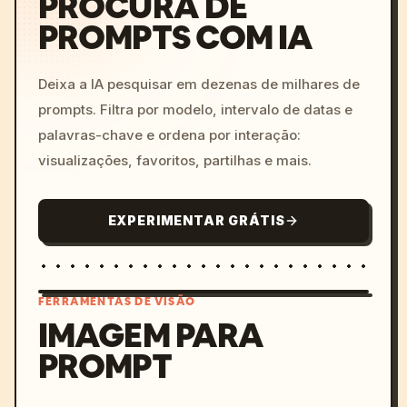
PROCURA DE
PROMPTS COM IA
Deixa a IA pesquisar em dezenas de milhares de
prompts. Filtra por modelo, intervalo de datas e
palavras-chave e ordena por interação:
visualizações, favoritos, partilhas e mais.
EXPERIMENTAR GRÁTIS
FERRAMENTAS DE VISÃO
IMAGEM PARA
PROMPT
/imagine prompt: cinemati
c, cyberpunk sunset, neon