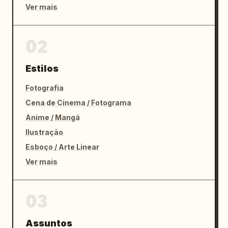
Ver mais
02
Estilos
Fotografia
Cena de Cinema / Fotograma
Anime / Mangá
Ilustração
Esboço / Arte Linear
Ver mais
03
Assuntos