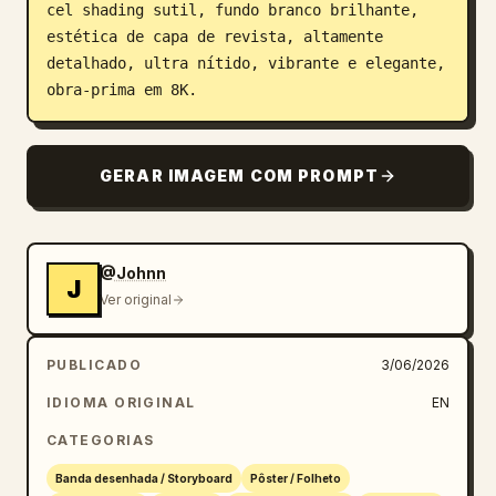
cel shading sutil, fundo branco brilhante, 
estética de capa de revista, altamente 
detalhado, ultra nítido, vibrante e elegante, 
obra-prima em 8K.
GERAR IMAGEM COM PROMPT
@Johnn
J
Ver original
PUBLICADO
3/06/2026
IDIOMA ORIGINAL
EN
CATEGORIAS
Banda desenhada / Storyboard
Pôster / Folheto