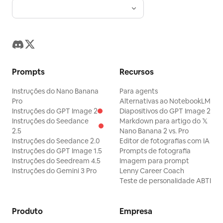
Prompts
Recursos
Instruções do Nano Banana
Para agents
Pro
Alternativas ao NotebookLM
Instruções do GPT Image 2
Diapositivos do GPT Image 2
Instruções do Seedance
Markdown para artigo do 𝕏
2.5
Nano Banana 2 vs. Pro
Instruções do Seedance 2.0
Editor de fotografias com IA
Instruções do GPT Image 1.5
Prompts de fotografia
Instruções do Seedream 4.5
Imagem para prompt
Instruções do Gemini 3 Pro
Lenny Career Coach
Teste de personalidade ABTI
Produto
Empresa