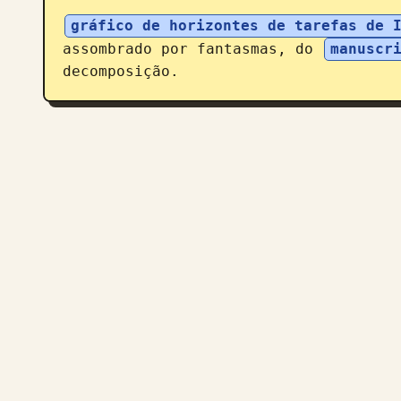
gráfico de horizontes de tarefas de 
assombrado por fantasmas, do 
manuscr
decomposição.