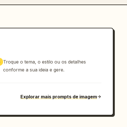
Troque o tema, o estilo ou os detalhes
3
conforme a sua ideia e gere.
Explorar mais prompts de imagem