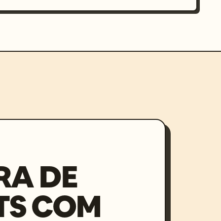
RA DE
TS COM