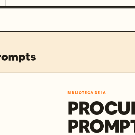
prompts
BIBLIOTECA DE IA
PROCU
PROMP