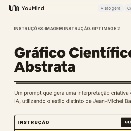
Visão geral
C
YouMind
INSTRUÇÕES
›
IMAGEM INSTRUÇÃO
›
GPT IMAGE 2
Gráfico Científic
Abstrata
Um prompt que gera uma interpretação criativa 
IA, utilizando o estilo distinto de Jean-Michel B
INSTRUÇÃO
GE