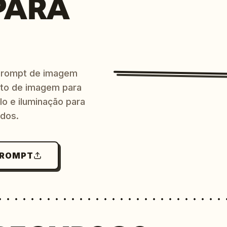
PARA
prompt de imagem
ito de imagem para
lo e iluminação para
ndos.
PROMPT