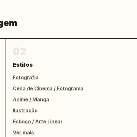
agem
02
Estilos
Fotografia
Cena de Cinema / Fotograma
Anime / Mangá
Ilustração
Esboço / Arte Linear
Ver mais