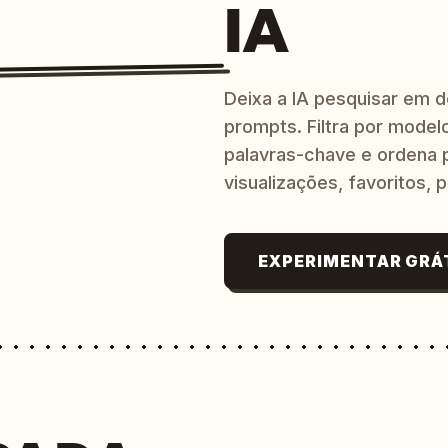
IA
Deixa a IA pesquisar em 
prompts. Filtra por modelo
palavras-chave e ordena p
visualizações, favoritos, p
EXPERIMENTAR GRÁ