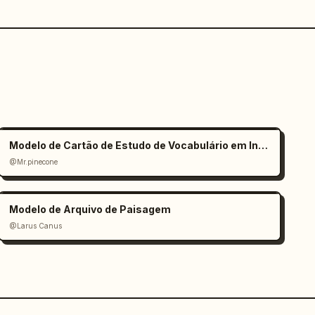
Modelo de Cartão de Estudo de Vocabulário em Inglês
@Mr.pinecone
Modelo de Arquivo de Paisagem
@Larus Canus