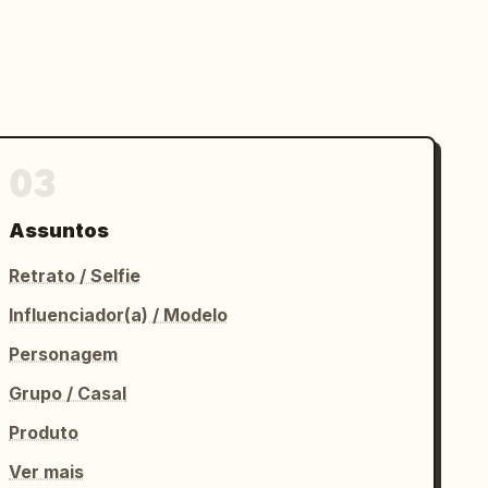
03
Assuntos
Retrato / Selfie
Influenciador(a) / Modelo
Personagem
Grupo / Casal
Produto
Ver mais