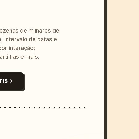
dezenas de milhares de
, intervalo de datas e
or interação:
artilhas e mais.
TIS