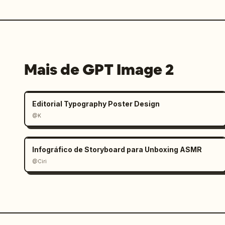
Mais de GPT Image 2
Editorial Typography Poster Design
@K
Infográfico de Storyboard para Unboxing ASMR
@Ciri