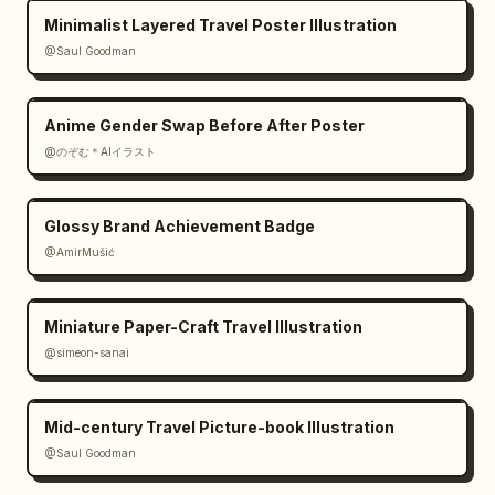
Minimalist Layered Travel Poster Illustration
@Saul Goodman
Anime Gender Swap Before After Poster
@のぞむ＊AIイラスト
Glossy Brand Achievement Badge
@AmirMušić
Miniature Paper-Craft Travel Illustration
@simeon-sanai
Mid-century Travel Picture-book Illustration
@Saul Goodman