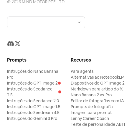
©
2026
MIND MOTOR PTE. LTD.
Prompts
Recursos
Instruções do Nano Banana
Para agents
Pro
Alternativas ao NotebookLM
Instruções do GPT Image 2
Diapositivos do GPT Image 2
Instruções do Seedance
Markdown para artigo do 𝕏
2.5
Nano Banana 2 vs. Pro
Instruções do Seedance 2.0
Editor de fotografias com IA
Instruções do GPT Image 1.5
Prompts de fotografia
Instruções do Seedream 4.5
Imagem para prompt
Instruções do Gemini 3 Pro
Lenny Career Coach
Teste de personalidade ABTI