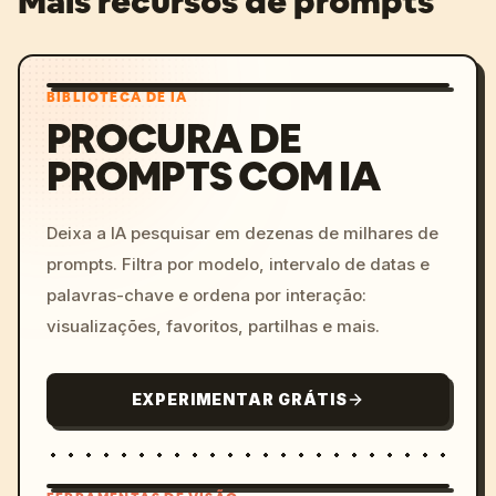
Mais recursos de prompts
BIBLIOTECA DE IA
PROCURA DE
PROMPTS COM IA
Deixa a IA pesquisar em dezenas de milhares de
prompts. Filtra por modelo, intervalo de datas e
palavras-chave e ordena por interação:
visualizações, favoritos, partilhas e mais.
EXPERIMENTAR GRÁTIS