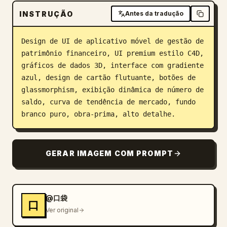
INSTRUÇÃO
Blogue
Antes da tradução
Design de UI de aplicativo móvel de gestão de 
Atualizações
patrimônio financeiro, UI premium estilo C4D, 
gráficos de dados 3D, interface com gradiente 
azul, design de cartão flutuante, botões de 
glassmorphism, exibição dinâmica de número de 
saldo, curva de tendência de mercado, fundo 
branco puro, obra-prima, alto detalhe.
GERAR IMAGEM COM PROMPT
@口袋
口
Ver original