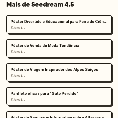
Mais de Seedream 4.5
Póster Divertido e Educacional para Feira de Ciências Infantil
@Jared Liu
Pôster de Venda de Moda Tendência
@Jared Liu
Pôster de Viagem Inspirador dos Alpes Suíços
@Jared Liu
Panfleto eficaz para "Gato Perdido"
@Jared Liu
Póster de Seminário Informativo sobre Alterações Climáticas