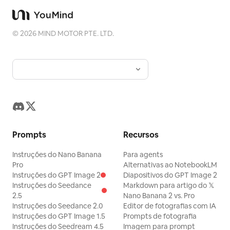
©
2026
MIND MOTOR PTE. LTD.
Prompts
Recursos
Instruções do Nano Banana
Para agents
Pro
Alternativas ao NotebookLM
Instruções do GPT Image 2
Diapositivos do GPT Image 2
Instruções do Seedance
Markdown para artigo do 𝕏
2.5
Nano Banana 2 vs. Pro
Instruções do Seedance 2.0
Editor de fotografias com IA
Instruções do GPT Image 1.5
Prompts de fotografia
Instruções do Seedream 4.5
Imagem para prompt