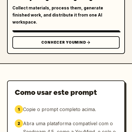
Collect materials, process them, generate
finished work, and distribute it from one AI
workspace.
CONHECER YOUMIND
Como usar este prompt
Copie o prompt completo acima.
1
Abra uma plataforma compatível com o
2
Seedream 4.5, como a YouMind, e cole o