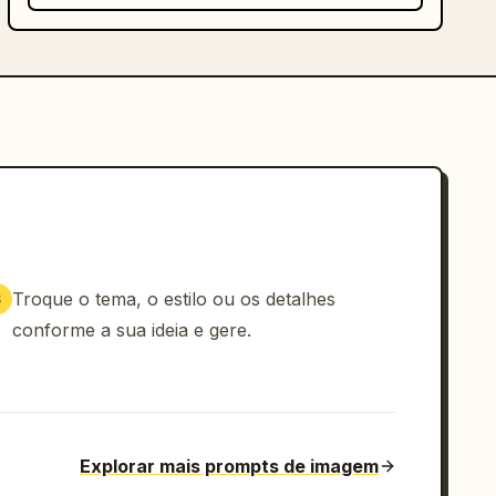
Troque o tema, o estilo ou os detalhes
3
conforme a sua ideia e gere.
Explorar mais prompts de imagem