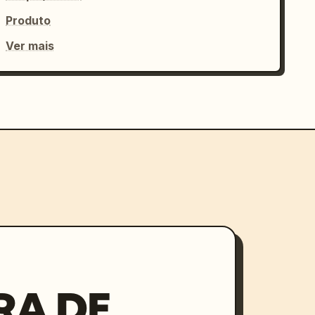
Produto
Ver mais
RA DE