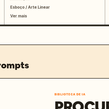
Esboço / Arte Linear
Ver mais
prompts
BIBLIOTECA DE IA
PROCU