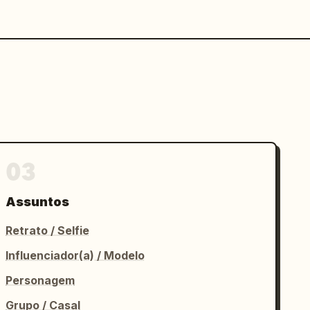
03
Assuntos
Retrato / Selfie
Influenciador(a) / Modelo
Personagem
Grupo / Casal