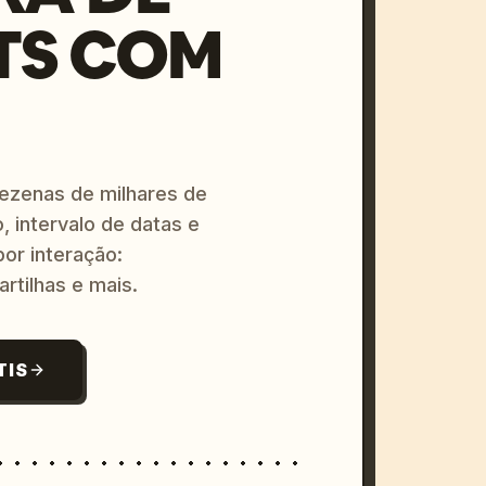
TS COM
dezenas de milhares de
, intervalo de datas e
or interação:
artilhas e mais.
TIS