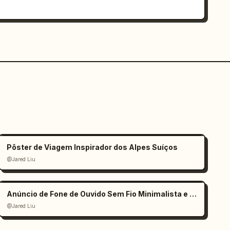
Pôster de Viagem Inspirador dos Alpes Suíços
@Jared Liu
Anúncio de Fone de Ouvido Sem Fio Minimalista e Elegante
@Jared Liu