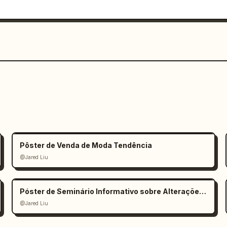
Pôster de Venda de Moda Tendência
@Jared Liu
Póster de Seminário Informativo sobre Alterações Climáticas
@Jared Liu