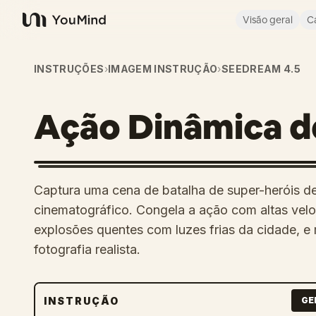
Visão geral
C
YouMind
INSTRUÇÕES
›
IMAGEM INSTRUÇÃO
›
SEEDREAM 4.5
Ação Dinâmica d
Captura uma cena de batalha de super-heróis de
cinematográfico. Congela a ação com altas vel
explosões quentes com luzes frias da cidade, 
fotografia realista.
INSTRUÇÃO
GE