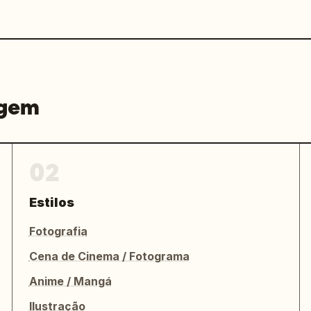
agem
02
Estilos
Fotografia
Cena de Cinema / Fotograma
Anime / Mangá
Ilustração