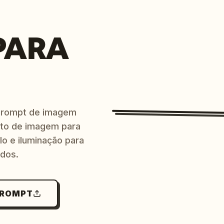
PARA
prompt de imagem
ito de imagem para
lo e iluminação para
ndos.
PROMPT