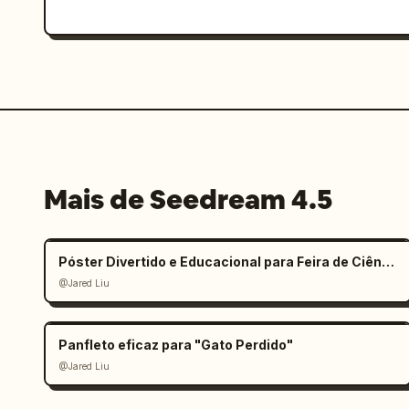
Mais de Seedream 4.5
Póster Divertido e Educacional para Feira de Ciências Infantil
@Jared Liu
Panfleto eficaz para "Gato Perdido"
@Jared Liu