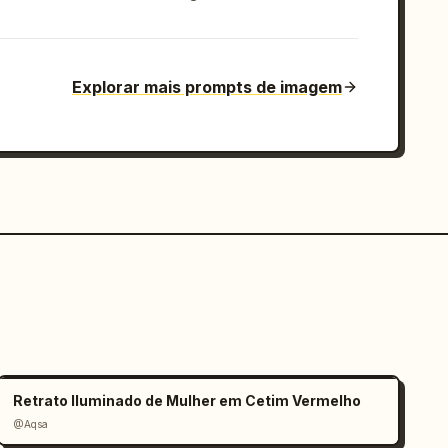
Explorar mais prompts de imagem
Retrato Iluminado de Mulher em Cetim Vermelho
@Aqsa