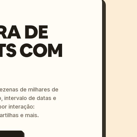
RA DE
TS COM
dezenas de milhares de
, intervalo de datas e
or interação:
artilhas e mais.