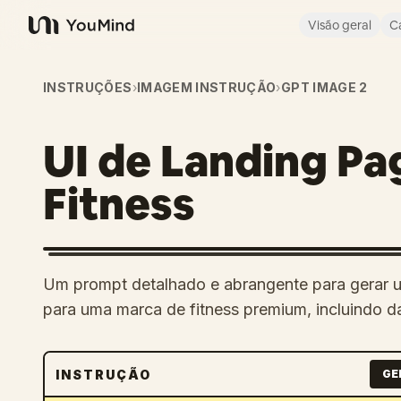
Visão geral
C
YouMind
INSTRUÇÕES
›
IMAGEM INSTRUÇÃO
›
GPT IMAGE 2
UI de Landing Pa
Fitness
Um prompt detalhado e abrangente para gerar 
para uma marca de fitness premium, incluindo d
INSTRUÇÃO
GE