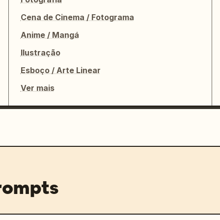
Cena de Cinema / Fotograma
Anime / Mangá
Ilustração
Esboço / Arte Linear
Ver mais
prompts