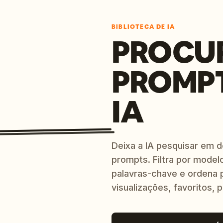
BIBLIOTECA DE IA
PROCU
PROMP
IA
Deixa a IA pesquisar em 
prompts. Filtra por modelo
palavras-chave e ordena p
visualizações, favoritos, p