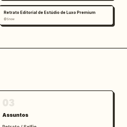
Retrato Editorial de Estúdio de Luxo Premium
@Snow
03
Assuntos
Retrato / Selfie