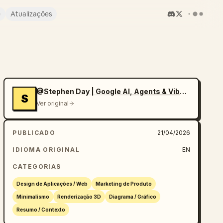
e
Atualizações
@Stephen Day | Google AI, Agents & Vibe Coding
S
Ver original
PUBLICADO
21/04/2026
IDIOMA ORIGINAL
EN
CATEGORIAS
Design de Aplicações / Web
Marketing de Produto
Minimalismo
Renderização 3D
Diagrama / Gráfico
Resumo / Contexto