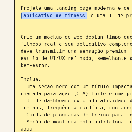
Projete uma landing page moderna e de
aplicativo de fitness
 e uma UI de p
.

Crie um mockup de web design limpo que
fitness real e seu aplicativo compleme
deve transmitir uma sensação premium, 
estilo de UI/UX refinado, semelhante a
bem-estar.

Inclua:

- Uma seção hero com um título impacta
chamada para ação (CTA) forte e uma pr
- UI de dashboard exibindo atividade d
treinos, frequência cardíaca, contagem
- Cards de programas de treino para fo
- Seção de monitoramento nutricional c
água
