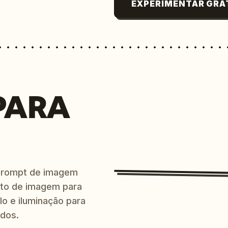
EXPERIMENTAR GRÁ
PARA
prompt de imagem
ito de imagem para
lo e iluminação para
ndos.