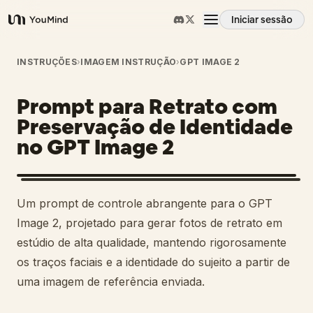
Iniciar sessão
YouMind
Visão geral
INSTRUÇÕES
›
IMAGEM INSTRUÇÃO
›
GPT IMAGE 2
Prompt para Retrato com
Casos de uso
Preservação de Identidade
no GPT Image 2
Habilidades
Prompts
Um prompt de controle abrangente para o GPT
Image 2, projetado para gerar fotos de retrato em
Preços
estúdio de alta qualidade, mantendo rigorosamente
os traços faciais e a identidade do sujeito a partir de
uma imagem de referência enviada.
Transferir