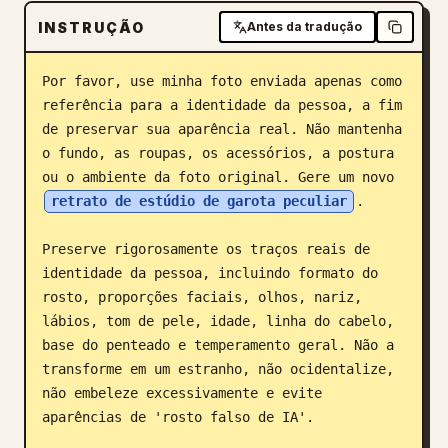
INSTRUÇÃO
Blogue
Antes da tradução
Por favor, use minha foto enviada apenas como 
Atualizações
referência para a identidade da pessoa, a fim 
de preservar sua aparência real. Não mantenha 
o fundo, as roupas, os acessórios, a postura 
ou o ambiente da foto original. Gere um novo 
retrato de estúdio de garota peculiar
.

Preserve rigorosamente os traços reais de 
identidade da pessoa, incluindo formato do 
rosto, proporções faciais, olhos, nariz, 
lábios, tom de pele, idade, linha do cabelo, 
base do penteado e temperamento geral. Não a 
transforme em um estranho, não ocidentalize, 
não embeleze excessivamente e evite 
aparências de 'rosto falso de IA'.
