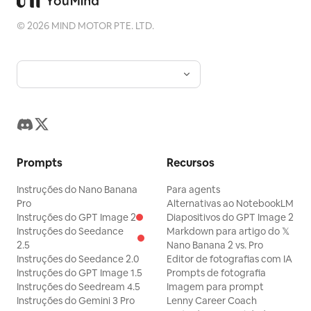
©
2026
MIND MOTOR PTE. LTD.
Prompts
Recursos
Instruções do Nano Banana
Para agents
Pro
Alternativas ao NotebookLM
Instruções do GPT Image 2
Diapositivos do GPT Image 2
Instruções do Seedance
Markdown para artigo do 𝕏
2.5
Nano Banana 2 vs. Pro
Instruções do Seedance 2.0
Editor de fotografias com IA
Instruções do GPT Image 1.5
Prompts de fotografia
Instruções do Seedream 4.5
Imagem para prompt
Instruções do Gemini 3 Pro
Lenny Career Coach