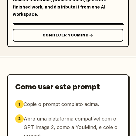
finished work, and distribute it from one AI
workspace.
CONHECER YOUMIND
Como usar este prompt
Copie o prompt completo acima.
1
Abra uma plataforma compatível com o
2
GPT Image 2, como a YouMind, e cole o
prompt.