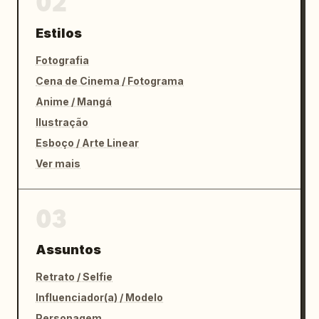
02
Estilos
Fotografia
Cena de Cinema / Fotograma
Anime / Mangá
Ilustração
Esboço / Arte Linear
Ver mais
03
Assuntos
Retrato / Selfie
Influenciador(a) / Modelo
Personagem