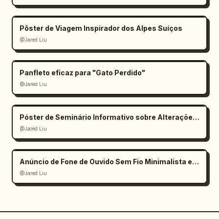
Pôster de Viagem Inspirador dos Alpes Suíços
@Jared Liu
Panfleto eficaz para "Gato Perdido"
@Jared Liu
Póster de Seminário Informativo sobre Alterações Climáticas
@Jared Liu
Anúncio de Fone de Ouvido Sem Fio Minimalista e Elegante
@Jared Liu