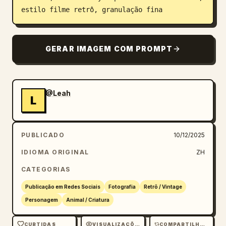
estilo filme retrô, granulação fina
Blogue
Atualizações
GERAR IMAGEM COM PROMPT
@Leah
L
PUBLICADO
10/12/2025
IDIOMA ORIGINAL
ZH
CATEGORIAS
Publicação em Redes Sociais
Fotografia
Retrô / Vintage
Personagem
Animal / Criatura
CURTIDAS
VISUALIZAÇÕES
COMPARTILHAMENTOS