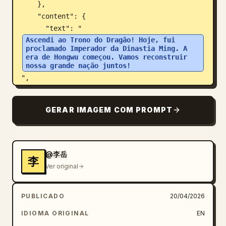
    },

    "content": {

      "text": "
Ascendi ao Trono do Dragão! Hoje, fui 
proclamado Imperador da Dinastia Ming. A 
era de Hongwu começou. Vamos reconstruir 
nossa grande nação juntos!
",

      "hashtags": "#DinastiaMing #EraHongwu 
#NovoComeço",

GERAR IMAGEM COM PROMPT
      "media_grid": {

        "count": 3,

        "images": [

          "imperador sentado em um trono 
@李岳
李
dourado ornamentado com vestes vermelhas e 
Ver original
douradas",

          "plano aberto de um grande pátio de 
PUBLICADO
20/04/2026
palácio chinês com uma multidão",

          "imperador a cavalo liderando um 
IDIOMA ORIGINAL
EN
exército com uma bandeira de dragão vermelho"
