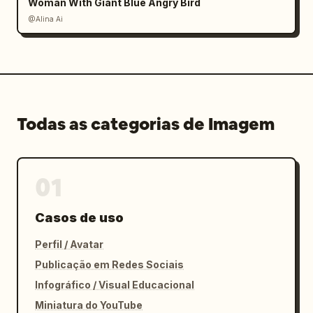
Woman With Giant Blue Angry Bird
@Alina Ai
Todas as categorias de Imagem
01
Casos de uso
Perfil / Avatar
Publicação em Redes Sociais
Infográfico / Visual Educacional
Miniatura do YouTube