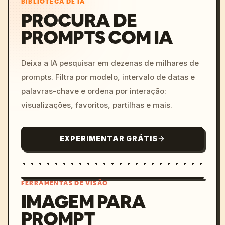
BIBLIOTECA DE IA
PROCURA DE
PROMPTS COM IA
Deixa a IA pesquisar em dezenas de milhares de
prompts. Filtra por modelo, intervalo de datas e
palavras-chave e ordena por interação:
visualizações, favoritos, partilhas e mais.
EXPERIMENTAR GRÁTIS
FERRAMENTAS DE VISÃO
IMAGEM PARA
PROMPT
/imagine prompt: cinemati