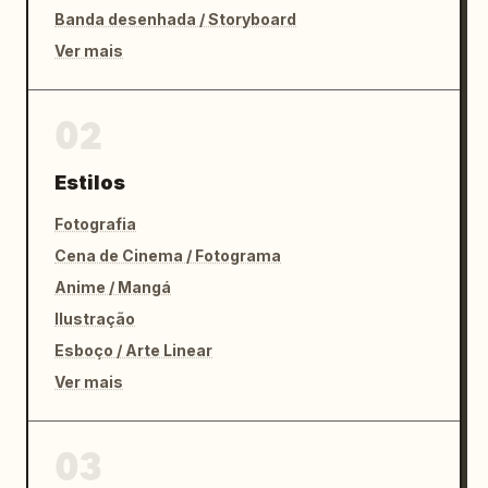
Banda desenhada / Storyboard
Ver mais
02
Estilos
Fotografia
Cena de Cinema / Fotograma
Anime / Mangá
Ilustração
Esboço / Arte Linear
Ver mais
03