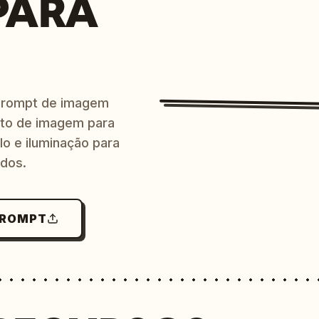
PARA
prompt de imagem
ito de imagem para
lo e iluminação para
ndos.
PROMPT