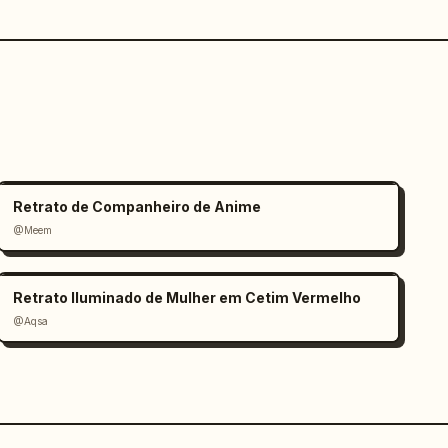
Retrato de Companheiro de Anime
@Meem
Retrato Iluminado de Mulher em Cetim Vermelho
@Aqsa