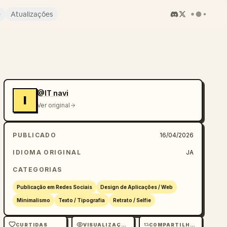
e
Atualizações
@IT navi
I
Ver original
PUBLICADO
16/04/2026
IDIOMA ORIGINAL
JA
CATEGORIAS
Publicação em Redes Sociais
Design de Aplicações / Web
Minimalismo
Texto / Tipografia
Retrato / Selfie
CURTIDAS
VISUALIZAÇÕES
COMPARTILHAMENTOS