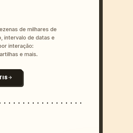
dezenas de milhares de
, intervalo de datas e
or interação:
artilhas e mais.
TIS