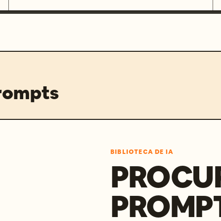
prompts
BIBLIOTECA DE IA
PROCU
PROMP