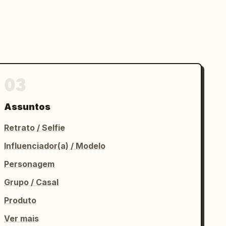
03
Assuntos
Retrato / Selfie
Influenciador(a) / Modelo
Personagem
Grupo / Casal
Produto
Ver mais