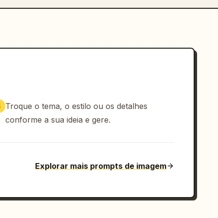
Troque o tema, o estilo ou os detalhes
3
conforme a sua ideia e gere.
Explorar mais prompts de imagem