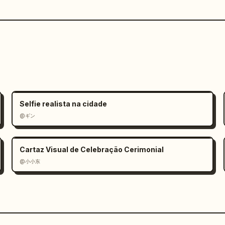
Selfie realista na cidade
@ギン
Cartaz Visual de Celebração Cerimonial
@小小东