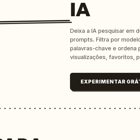
IA
Deixa a IA pesquisar em 
prompts. Filtra por modelo
palavras-chave e ordena p
visualizações, favoritos, p
EXPERIMENTAR GRÁ