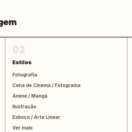
agem
02
Estilos
Fotografia
Cena de Cinema / Fotograma
Anime / Mangá
Ilustração
Esboço / Arte Linear
Ver mais