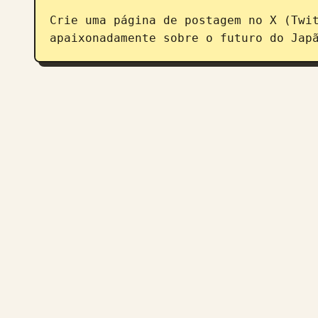
Crie uma página de postagem no X (Twi
apaixonadamente sobre o futuro do Jap