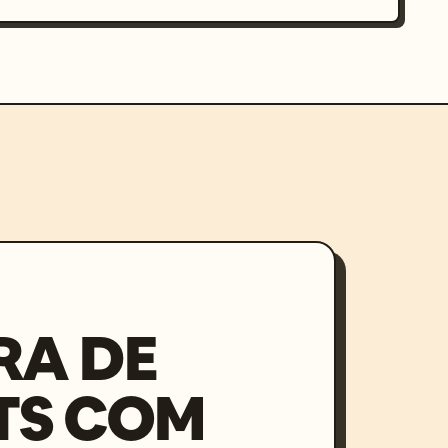
RA DE
TS COM