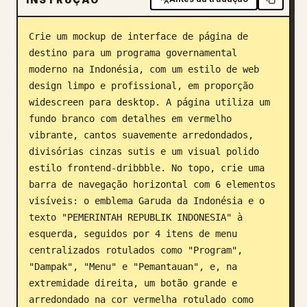
Blogue
Crie um mockup de interface de página de 
destino para um programa governamental 
Atualizações
moderno na Indonésia, com um estilo de web 
design limpo e profissional, em proporção 
widescreen para desktop. A página utiliza um 
fundo branco com detalhes em vermelho 
vibrante, cantos suavemente arredondados, 
divisórias cinzas sutis e um visual polido 
estilo frontend-dribbble. No topo, crie uma 
barra de navegação horizontal com 6 elementos 
visíveis: o emblema Garuda da Indonésia e o 
texto "PEMERINTAH REPUBLIK INDONESIA" à 
esquerda, seguidos por 4 itens de menu 
centralizados rotulados como "Program", 
"Dampak", "Menu" e "Pemantauan", e, na 
extremidade direita, um botão grande e 
arredondado na cor vermelha rotulado como 