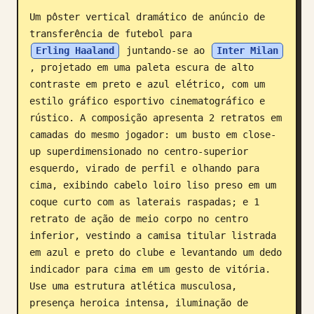
Um pôster vertical dramático de anúncio de 
Blogue
transferência de futebol para 
Erling Haaland
 juntando-se ao 
Inter Milan
Atualizações
, projetado em uma paleta escura de alto 
contraste em preto e azul elétrico, com um 
estilo gráfico esportivo cinematográfico e 
rústico. A composição apresenta 2 retratos em 
camadas do mesmo jogador: um busto em close-
up superdimensionado no centro-superior 
esquerdo, virado de perfil e olhando para 
cima, exibindo cabelo loiro liso preso em um 
coque curto com as laterais raspadas; e 1 
retrato de ação de meio corpo no centro 
inferior, vestindo a camisa titular listrada 
em azul e preto do clube e levantando um dedo 
indicador para cima em um gesto de vitória. 
Use uma estrutura atlética musculosa, 
presença heroica intensa, iluminação de 