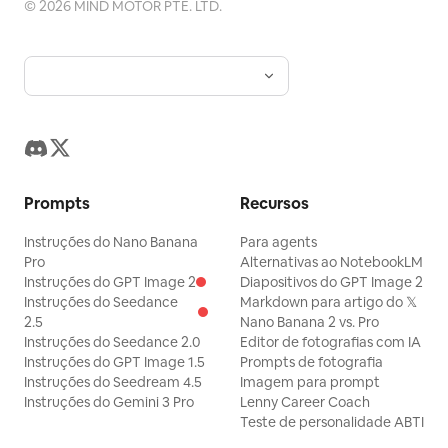
©
2026
MIND MOTOR PTE. LTD.
Prompts
Recursos
Instruções do Nano Banana
Para agents
Pro
Alternativas ao NotebookLM
Instruções do GPT Image 2
Diapositivos do GPT Image 2
Instruções do Seedance
Markdown para artigo do 𝕏
2.5
Nano Banana 2 vs. Pro
Instruções do Seedance 2.0
Editor de fotografias com IA
Instruções do GPT Image 1.5
Prompts de fotografia
Instruções do Seedream 4.5
Imagem para prompt
Instruções do Gemini 3 Pro
Lenny Career Coach
Teste de personalidade ABTI