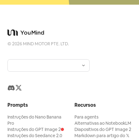
©
2026
MIND MOTOR PTE. LTD.
Prompts
Recursos
Instruções do Nano Banana
Para agents
Pro
Alternativas ao NotebookLM
Instruções do GPT Image 2
Diapositivos do GPT Image 2
Instruções do Seedance 2.0
Markdown para artigo do 𝕏