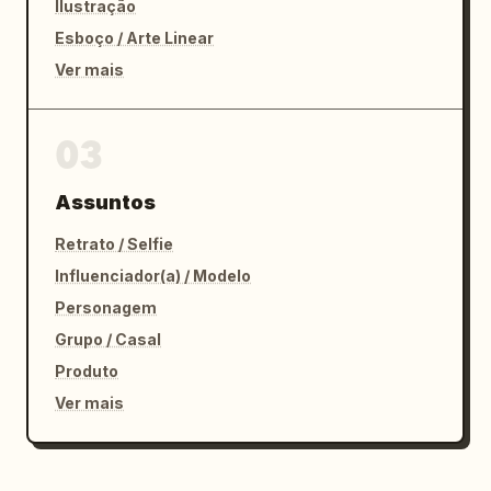
Ilustração
Esboço / Arte Linear
Ver mais
03
Assuntos
Retrato / Selfie
Influenciador(a) / Modelo
Personagem
Grupo / Casal
Produto
Ver mais