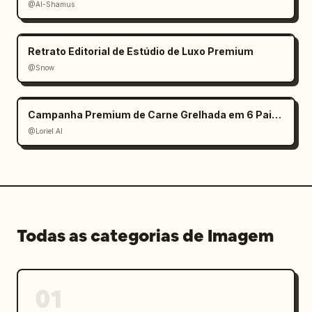
@Al-Shamus
Retrato Editorial de Estúdio de Luxo Premium
@Snow
Campanha Premium de Carne Grelhada em 6 Painéis
@Loriel.AI
Todas as categorias de Imagem
01