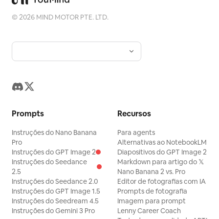
©
2026
MIND MOTOR PTE. LTD.
Prompts
Recursos
Instruções do Nano Banana
Para agents
Pro
Alternativas ao NotebookLM
Instruções do GPT Image 2
Diapositivos do GPT Image 2
Instruções do Seedance
Markdown para artigo do 𝕏
2.5
Nano Banana 2 vs. Pro
Instruções do Seedance 2.0
Editor de fotografias com IA
Instruções do GPT Image 1.5
Prompts de fotografia
Instruções do Seedream 4.5
Imagem para prompt
Instruções do Gemini 3 Pro
Lenny Career Coach