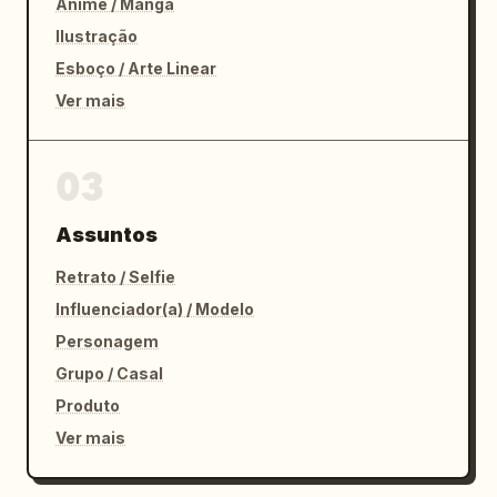
Anime / Mangá
Ilustração
Esboço / Arte Linear
Ver mais
03
Assuntos
Retrato / Selfie
Influenciador(a) / Modelo
Personagem
Grupo / Casal
Produto
Ver mais