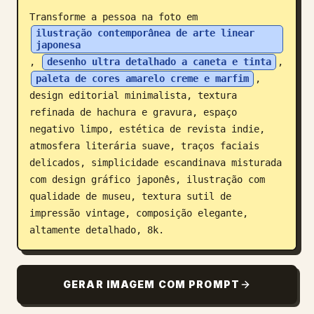
Transforme a pessoa na foto em 
Blogue
ilustração contemporânea de arte linear 
japonesa
, 
desenho ultra detalhado a caneta e tinta
, 
Atualizações
paleta de cores amarelo creme e marfim
, 
design editorial minimalista, textura 
refinada de hachura e gravura, espaço 
negativo limpo, estética de revista indie, 
atmosfera literária suave, traços faciais 
delicados, simplicidade escandinava misturada 
com design gráfico japonês, ilustração com 
qualidade de museu, textura sutil de 
impressão vintage, composição elegante, 
altamente detalhado, 8k.
GERAR IMAGEM COM PROMPT