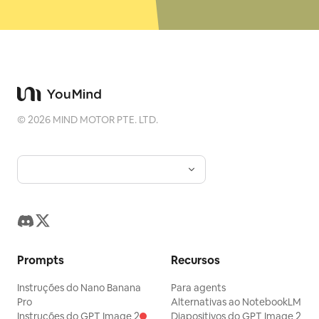
©
2026
MIND MOTOR PTE. LTD.
Prompts
Recursos
Instruções do Nano Banana
Para agents
Pro
Alternativas ao NotebookLM
Instruções do GPT Image 2
Diapositivos do GPT Image 2