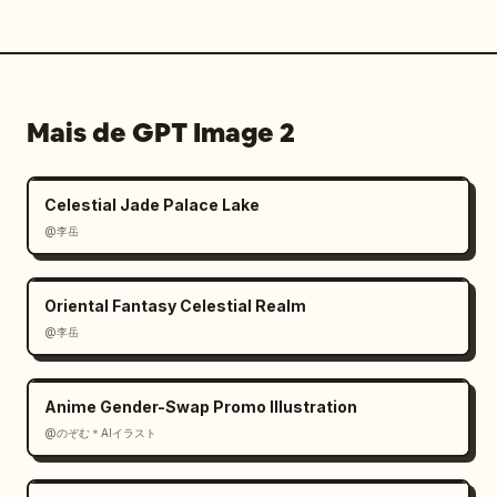
Mais de GPT Image 2
Celestial Jade Palace Lake
@李岳
Oriental Fantasy Celestial Realm
@李岳
Anime Gender-Swap Promo Illustration
@のぞむ＊AIイラスト