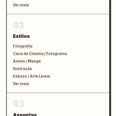
Ver mais
02
Estilos
Fotografia
Cena de Cinema / Fotograma
Anime / Mangá
Ilustração
Esboço / Arte Linear
Ver mais
03
Assuntos