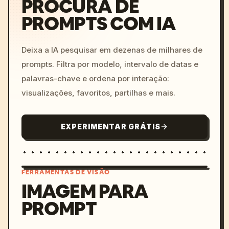
PROCURA DE
PROMPTS COM IA
Deixa a IA pesquisar em dezenas de milhares de
prompts. Filtra por modelo, intervalo de datas e
palavras-chave e ordena por interação:
visualizações, favoritos, partilhas e mais.
EXPERIMENTAR GRÁTIS
FERRAMENTAS DE VISÃO
IMAGEM PARA
PROMPT
/imagine prompt: cinemati
c, cyberpunk sunset, neon