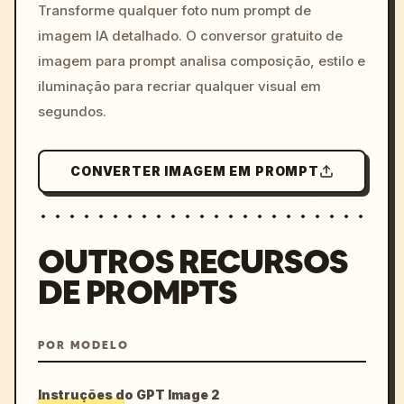
colors, 8k --v 6.0
Transforme qualquer foto num prompt de
imagem IA detalhado. O conversor gratuito de
imagem para prompt analisa composição, estilo e
iluminação para recriar qualquer visual em
segundos.
CONVERTER IMAGEM EM PROMPT
OUTROS RECURSOS
DE PROMPTS
POR MODELO
Instruções do GPT Image 2