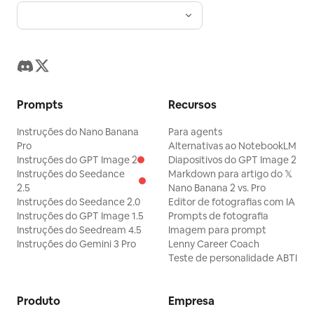
Prompts
Recursos
Instruções do Nano Banana
Para agents
Pro
Alternativas ao NotebookLM
Instruções do GPT Image 2
Diapositivos do GPT Image 2
Instruções do Seedance
Markdown para artigo do 𝕏
2.5
Nano Banana 2 vs. Pro
Instruções do Seedance 2.0
Editor de fotografias com IA
Instruções do GPT Image 1.5
Prompts de fotografia
Instruções do Seedream 4.5
Imagem para prompt
Instruções do Gemini 3 Pro
Lenny Career Coach
Teste de personalidade ABTI
Produto
Empresa