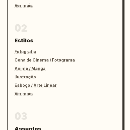
Ver mais
02
Estilos
Fotografia
Cena de Cinema / Fotograma
Anime / Mangá
Ilustração
Esboço / Arte Linear
Ver mais
03
Assuntos