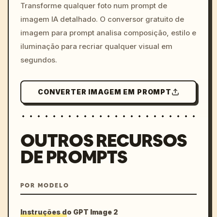
colors, 8k --v 6.0
Transforme qualquer foto num prompt de
imagem IA detalhado. O conversor gratuito de
imagem para prompt analisa composição, estilo e
iluminação para recriar qualquer visual em
segundos.
CONVERTER IMAGEM EM PROMPT
OUTROS RECURSOS
DE PROMPTS
POR MODELO
Instruções do GPT Image 2