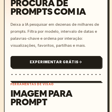
PROCURA DE
PROMPTS COM IA
Deixa a IA pesquisar em dezenas de milhares de
prompts. Filtra por modelo, intervalo de datas e
palavras-chave e ordena por interação:
visualizações, favoritos, partilhas e mais.
EXPERIMENTAR GRÁTIS
FERRAMENTAS DE VISÃO
IMAGEM PARA
PROMPT
/imagine prompt: cinemati
c, cyberpunk sunset, neon