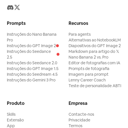
Prompts
Recursos
Instruções do Nano Banana
Para agents
Pro
Alternativas ao NotebookLM
Instruções do GPT Image 2
Diapositivos do GPT Image 2
Instruções do Seedance
Markdown para artigo do 𝕏
2.5
Nano Banana 2 vs. Pro
Instruções do Seedance 2.0
Editor de fotografias com IA
Instruções do GPT Image 1.5
Prompts de fotografia
Instruções do Seedream 4.5
Imagem para prompt
Instruções do Gemini 3 Pro
Lenny Career Coach
Teste de personalidade ABTI
Produto
Empresa
Skills
Contacte-nos
Extensão
Privacidade
App
Termos