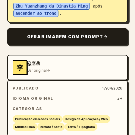
Zhu Yuanzhang da Dinastia Ming
 após 
Blogue
ascender ao trono
.
Atualizações
GERAR IMAGEM COM PROMPT
@李岳
李
Ver original
PUBLICADO
17/04/2026
IDIOMA ORIGINAL
ZH
CATEGORIAS
Publicação em Redes Sociais
Design de Aplicações / Web
Minimalismo
Retrato / Selfie
Texto / Tipografia