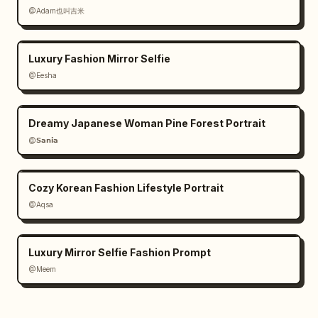
@Adam也叫吉米
Luxury Fashion Mirror Selfie
@Eesha
Dreamy Japanese Woman Pine Forest Portrait
@𝗦𝗮𝗻𝗶𝗮
Cozy Korean Fashion Lifestyle Portrait
@Aqsa
Luxury Mirror Selfie Fashion Prompt
@Meem