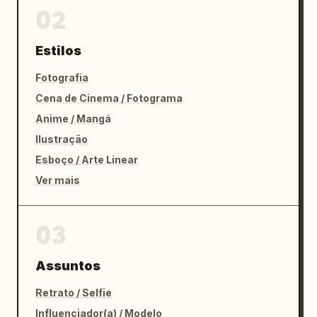
02
Estilos
Fotografia
Cena de Cinema / Fotograma
Anime / Mangá
Ilustração
Esboço / Arte Linear
Ver mais
03
Assuntos
Retrato / Selfie
Influenciador(a) / Modelo