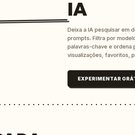
IA
Deixa a IA pesquisar em 
prompts. Filtra por modelo
palavras-chave e ordena p
visualizações, favoritos, p
EXPERIMENTAR GRÁ