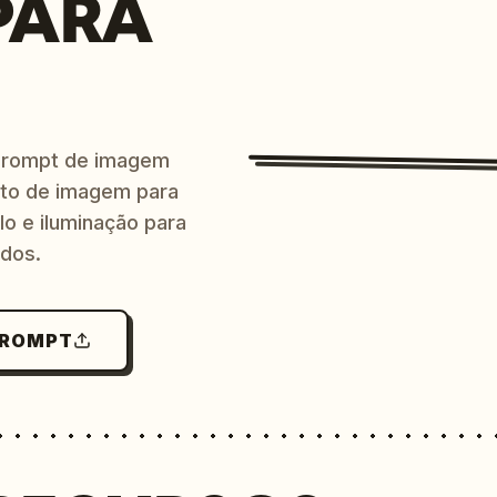
PARA
prompt de imagem
ito de imagem para
lo e iluminação para
ndos.
PROMPT