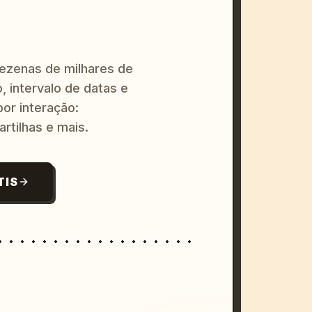
dezenas de milhares de
, intervalo de datas e
or interação:
artilhas e mais.
TIS