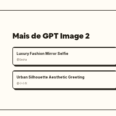
Mais de GPT Image 2
Luxury Fashion Mirror Selfie
@Eesha
Urban Silhouette Aesthetic Greeting
@小小东