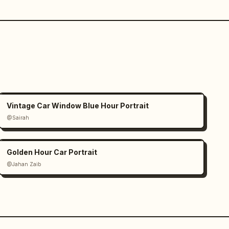
Vintage Car Window Blue Hour Portrait
@Sairah
Golden Hour Car Portrait
@Jahan Zaib