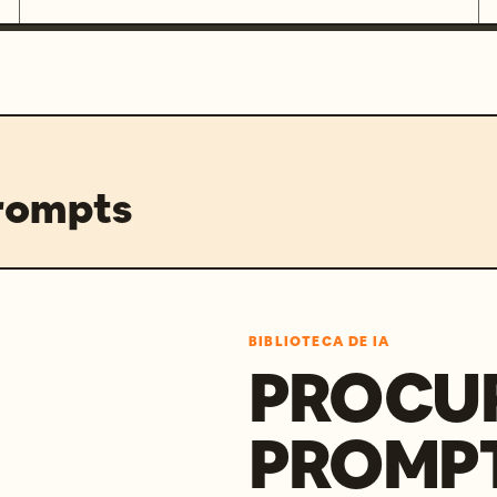
prompts
BIBLIOTECA DE IA
PROCU
PROMP