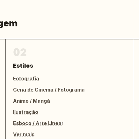
agem
02
Estilos
Fotografia
Cena de Cinema / Fotograma
Anime / Mangá
Ilustração
Esboço / Arte Linear
Ver mais