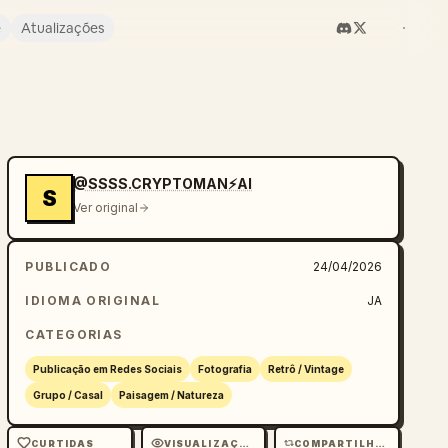
e
Atualizações
@SSSS.CRYPTOMAN⚡️AI
S
Ver original
PUBLICADO
24/04/2026
IDIOMA ORIGINAL
JA
CATEGORIAS
Publicação em Redes Sociais
Fotografia
Retrô / Vintage
Grupo / Casal
Paisagem / Natureza
CURTIDAS
VISUALIZAÇÕES
COMPARTILHAMENTOS