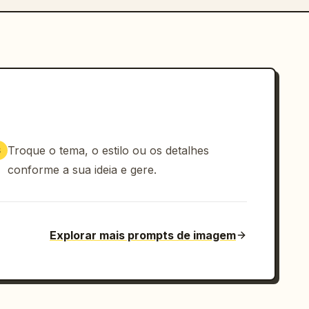
Troque o tema, o estilo ou os detalhes
3
conforme a sua ideia e gere.
Explorar mais prompts de imagem