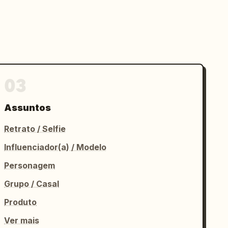
03
Assuntos
Retrato / Selfie
Influenciador(a) / Modelo
Personagem
Grupo / Casal
Produto
Ver mais