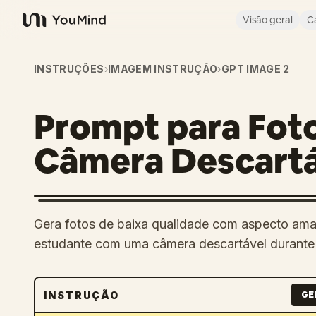
Visão geral
C
YouMind
INSTRUÇÕES
›
IMAGEM INSTRUÇÃO
›
GPT IMAGE 2
Prompt para Foto
Câmera Descartá
Gera fotos de baixa qualidade com aspecto amad
estudante com uma câmera descartável durante
INSTRUÇÃO
GE