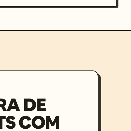
RA DE
TS COM