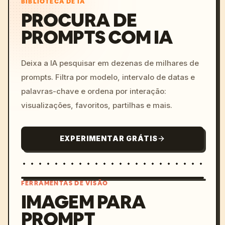
BIBLIOTECA DE IA
PROCURA DE
PROMPTS COM IA
Deixa a IA pesquisar em dezenas de milhares de
prompts. Filtra por modelo, intervalo de datas e
palavras-chave e ordena por interação:
visualizações, favoritos, partilhas e mais.
EXPERIMENTAR GRÁTIS
FERRAMENTAS DE VISÃO
IMAGEM PARA
PROMPT
/imagine prompt: cinemati