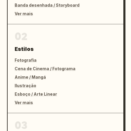
Banda desenhada / Storyboard
Ver mais
02
Estilos
Fotografia
Cena de Cinema / Fotograma
Anime / Mangá
Ilustração
Esboço / Arte Linear
Ver mais
03