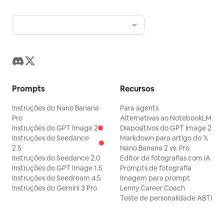
Prompts
Recursos
Instruções do Nano Banana
Para agents
Pro
Alternativas ao NotebookLM
Instruções do GPT Image 2
Diapositivos do GPT Image 2
Instruções do Seedance
Markdown para artigo do 𝕏
2.5
Nano Banana 2 vs. Pro
Instruções do Seedance 2.0
Editor de fotografias com IA
Instruções do GPT Image 1.5
Prompts de fotografia
Instruções do Seedream 4.5
Imagem para prompt
Instruções do Gemini 3 Pro
Lenny Career Coach
Teste de personalidade ABTI