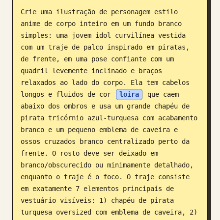
Crie uma ilustração de personagem estilo 
Blogue
anime de corpo inteiro em um fundo branco 
simples: uma jovem idol curvilínea vestida 
Atualizações
com um traje de palco inspirado em piratas, 
de frente, em uma pose confiante com um 
quadril levemente inclinado e braços 
relaxados ao lado do corpo. Ela tem cabelos 
longos e fluidos de cor 
loira
 que caem 
abaixo dos ombros e usa um grande chapéu de 
pirata tricórnio azul-turquesa com acabamento 
branco e um pequeno emblema de caveira e 
ossos cruzados branco centralizado perto da 
frente. O rosto deve ser deixado em 
branco/obscurecido ou minimamente detalhado, 
enquanto o traje é o foco. O traje consiste 
em exatamente 7 elementos principais de 
vestuário visíveis: 1) chapéu de pirata 
turquesa oversized com emblema de caveira, 2) 