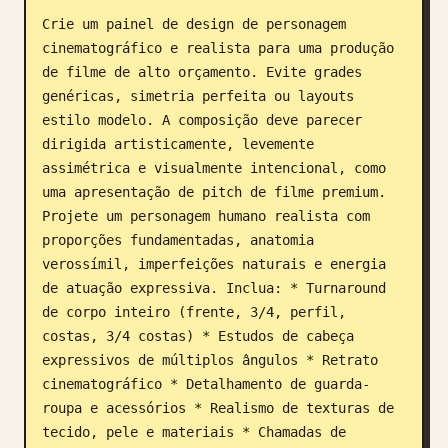
Crie um painel de design de personagem 
Blogue
cinematográfico e realista para uma produção 
de filme de alto orçamento. Evite grades 
Atualizações
genéricas, simetria perfeita ou layouts 
estilo modelo. A composição deve parecer 
dirigida artisticamente, levemente 
assimétrica e visualmente intencional, como 
uma apresentação de pitch de filme premium. 
Projete um personagem humano realista com 
proporções fundamentadas, anatomia 
verossímil, imperfeições naturais e energia 
de atuação expressiva. Inclua: * Turnaround 
de corpo inteiro (frente, 3/4, perfil, 
costas, 3/4 costas) * Estudos de cabeça 
expressivos de múltiplos ângulos * Retrato 
cinematográfico * Detalhamento de guarda-
roupa e acessórios * Realismo de texturas de 
tecido, pele e materiais * Chamadas de 