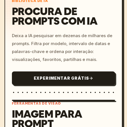
BIBLIOTECA DE IA
PROCURA DE
PROMPTS COM IA
Deixa a IA pesquisar em dezenas de milhares de
prompts. Filtra por modelo, intervalo de datas e
palavras-chave e ordena por interação:
visualizações, favoritos, partilhas e mais.
EXPERIMENTAR GRÁTIS
FERRAMENTAS DE VISÃO
IMAGEM PARA
PROMPT
/imagine prompt: cinemati