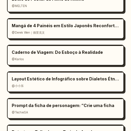
@MELTEN
Mangá de 4 Painéis em Estilo Japonês Reconfortante
@Derek Wen｜德里克文
Caderno de Viagem: Do Esboço à Realidade
@Karlos
Layout Estético de Infográfico sobre Dialetos Étnicos
@小小东
Prompt da ficha de personagem: “Crie uma ficha
@TechieSA