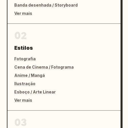
Banda desenhada / Storyboard
Ver mais
02
Estilos
Fotografia
Cena de Cinema / Fotograma
Anime / Mangá
Ilustração
Esboço / Arte Linear
Ver mais
03