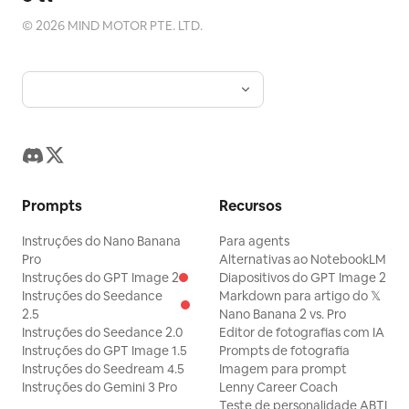
©
2026
MIND MOTOR PTE. LTD.
Prompts
Recursos
Instruções do Nano Banana
Para agents
Pro
Alternativas ao NotebookLM
Instruções do GPT Image 2
Diapositivos do GPT Image 2
Instruções do Seedance
Markdown para artigo do 𝕏
2.5
Nano Banana 2 vs. Pro
Instruções do Seedance 2.0
Editor de fotografias com IA
Instruções do GPT Image 1.5
Prompts de fotografia
Instruções do Seedream 4.5
Imagem para prompt
Instruções do Gemini 3 Pro
Lenny Career Coach
Teste de personalidade ABTI