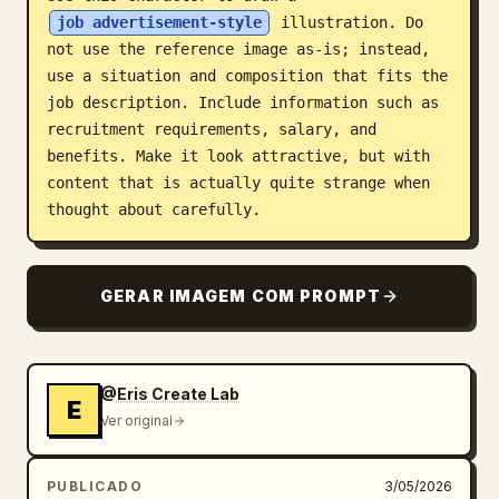
job advertisement-style
 illustration. Do 
Blogue
not use the reference image as-is; instead, 
use a situation and composition that fits the 
Atualizações
job description. Include information such as 
recruitment requirements, salary, and 
benefits. Make it look attractive, but with 
content that is actually quite strange when 
thought about carefully.
GERAR IMAGEM COM PROMPT
@Eris Create Lab
E
Ver original
PUBLICADO
3/05/2026