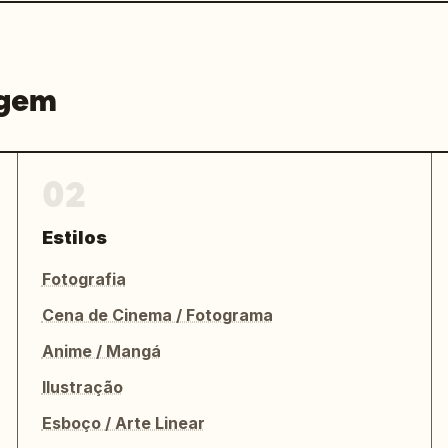
agem
02
Estilos
Fotografia
Cena de Cinema / Fotograma
Anime / Mangá
Ilustração
Esboço / Arte Linear