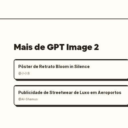
Mais de GPT Image 2
Pôster de Retrato Bloom in Silence
@小小东
Publicidade de Streetwear de Luxo em Aeroportos
@Al-Shamus