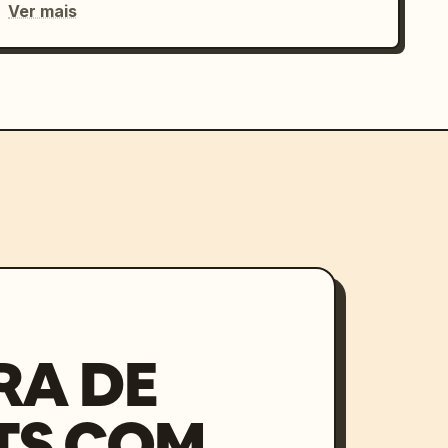
Ver mais
RA DE
TS COM