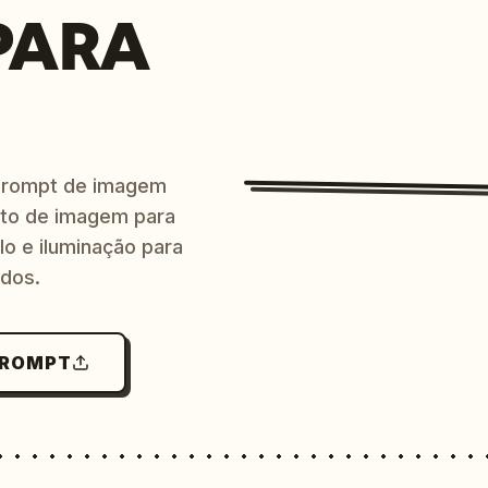
PARA
prompt de imagem
ito de imagem para
lo e iluminação para
ndos.
PROMPT