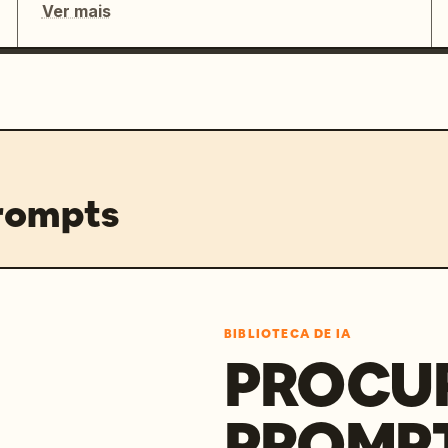
Ver mais
prompts
BIBLIOTECA DE IA
PROCU
PROMP