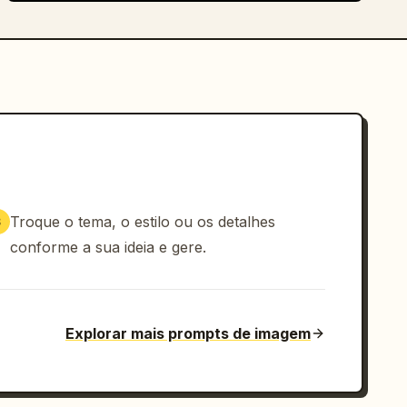
Troque o tema, o estilo ou os detalhes
3
conforme a sua ideia e gere.
Explorar mais prompts de imagem