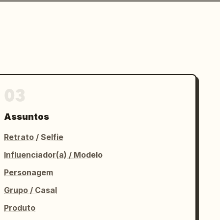
03
Assuntos
Retrato / Selfie
Influenciador(a) / Modelo
Personagem
Grupo / Casal
Produto