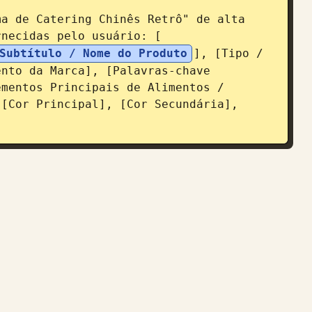
a de Catering Chinês Retrô" de alta 
rnecidas pelo usuário: [
Subtítulo / Nome do Produto
], [Tipo / 
nto da Marca], [Palavras-chave 
mentos Principais de Alimentos / 
[Cor Principal], [Cor Secundária], 