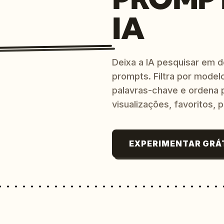
IA
Deixa a IA pesquisar em 
prompts. Filtra por modelo
palavras-chave e ordena p
visualizações, favoritos, p
EXPERIMENTAR GRÁ