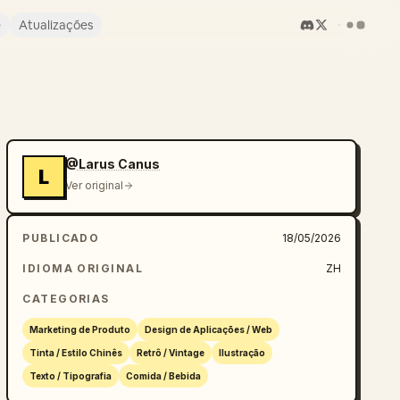
e
Atualizações
@Larus Canus
L
Ver original
PUBLICADO
18/05/2026
IDIOMA ORIGINAL
ZH
CATEGORIAS
Marketing de Produto
Design de Aplicações / Web
Tinta / Estilo Chinês
Retrô / Vintage
Ilustração
Texto / Tipografia
Comida / Bebida