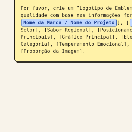
Por favor, crie um "Logotipo de Emblem
qualidade com base nas informações fo
Nome da Marca / Nome do Projeto
], [
Setor], [Sabor Regional], [Posicioname
Principais], [Gráfico Principal], [Ele
Categoria], [Temperamento Emocional], 
[Proporção da Imagem].