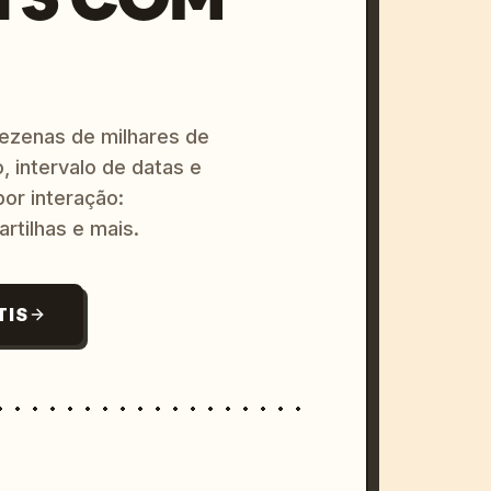
dezenas de milhares de
, intervalo de datas e
or interação:
artilhas e mais.
TIS