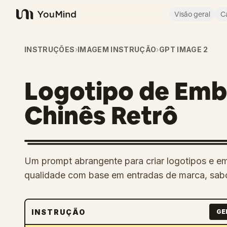
Visão geral
C
YouMind
INSTRUÇÕES
›
IMAGEM INSTRUÇÃO
›
GPT IMAGE 2
Logotipo de Emb
Chinês Retrô
Um prompt abrangente para criar logotipos e em
qualidade com base em entradas de marca, sab
INSTRUÇÃO
GE