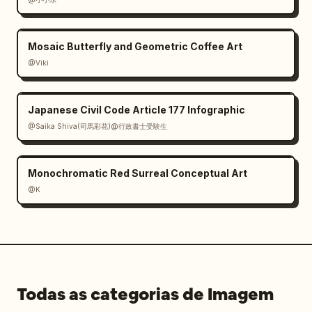
Mosaic Butterfly and Geometric Coffee Art
@Viki
Japanese Civil Code Article 177 Infographic
@Saika Shiva(司馬彩花)@行政書士受験生
Monochromatic Red Surreal Conceptual Art
@K
Todas as categorias de Imagem