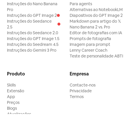
Instruções do Nano Banana
Para agents
Pro
Alternativas ao NotebookLM
Instruções do GPT Image 2
Diapositivos do GPT Image 2
Instruções do Seedance
Markdown para artigo do 𝕏
2.5
Nano Banana 2 vs. Pro
Instruções do Seedance 2.0
Editor de fotografias com IA
Instruções do GPT Image 1.5
Prompts de fotografia
Instruções do Seedream 4.5
Imagem para prompt
Instruções do Gemini 3 Pro
Lenny Career Coach
Teste de personalidade ABTI
Produto
Empresa
Skills
Contacte-nos
Extensão
Privacidade
App
Termos
Preços
Blogs
Atualizações