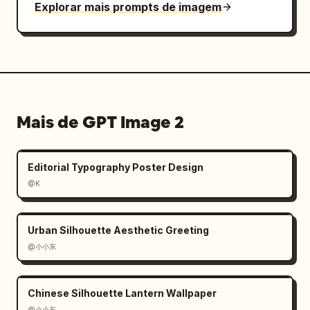
Explorar mais prompts de imagem
Mais de GPT Image 2
Editorial Typography Poster Design
@K
Urban Silhouette Aesthetic Greeting
@小小东
Chinese Silhouette Lantern Wallpaper
@小小东