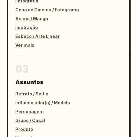
Fotografia
Cena de Cinema / Fotograma
Anime / Mangá
Ilustração
Esboço / Arte Linear
Ver mais
03
Assuntos
Retrato / Selfie
Influenciador(a) / Modelo
Personagem
Grupo / Casal
Produto