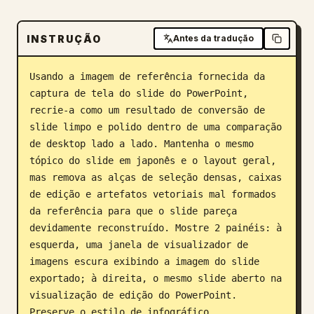
Blogue
INSTRUÇÃO
Antes da tradução
Atualizações
Usando a imagem de referência fornecida da 
captura de tela do slide do PowerPoint, 
recrie-a como um resultado de conversão de 
slide limpo e polido dentro de uma comparação 
de desktop lado a lado. Mantenha o mesmo 
tópico do slide em japonês e o layout geral, 
mas remova as alças de seleção densas, caixas 
de edição e artefatos vetoriais mal formados 
da referência para que o slide pareça 
devidamente reconstruído. Mostre 2 painéis: à 
esquerda, uma janela de visualizador de 
imagens escura exibindo a imagem do slide 
exportado; à direita, o mesmo slide aberto na 
visualização de edição do PowerPoint. 
Preserve o estilo de infográfico 