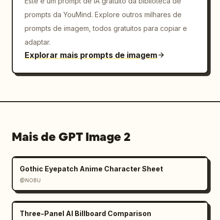
Este é um prompt de IA gratuito da biblioteca de
prompts da YouMind. Explore outros milhares de
prompts de imagem, todos gratuitos para copiar e
adaptar.
Explorar mais prompts de imagem
Mais de GPT Image 2
Gothic Eyepatch Anime Character Sheet
@NOBU
Three-Panel AI Billboard Comparison