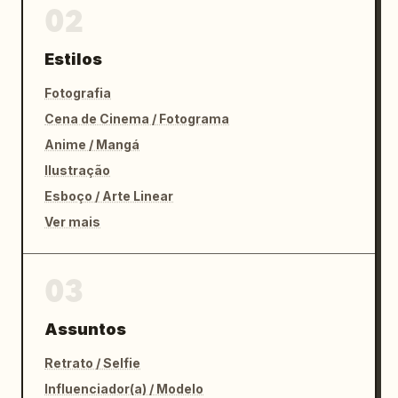
02
Estilos
Fotografia
Cena de Cinema / Fotograma
Anime / Mangá
Ilustração
Esboço / Arte Linear
Ver mais
03
Assuntos
Retrato / Selfie
Influenciador(a) / Modelo