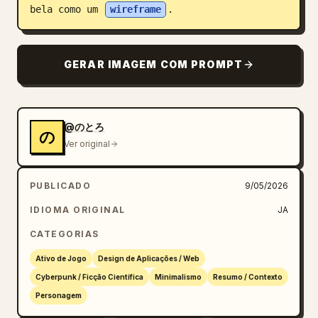
bela como um 
wireframe
.
GERAR IMAGEM COM PROMPT
@のとろ
の
Ver original
PUBLICADO
9/05/2026
IDIOMA ORIGINAL
JA
CATEGORIAS
Ativo de Jogo
Design de Aplicações / Web
Cyberpunk / Ficção Científica
Minimalismo
Resumo / Contexto
Personagem