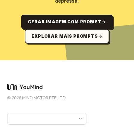
depressa.
GERAR IMAGEM COM PROMPT
EXPLORAR MAIS PROMPTS
©
2026
MIND MOTOR PTE. LTD.