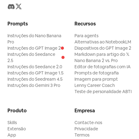
Prompts
Recursos
Instruções do Nano Banana
Para agents
Pro
Alternativas ao NotebookLM
Instruções do GPT Image 2
Diapositivos do GPT Image 2
Instruções do Seedance
Markdown para artigo do 𝕏
2.5
Nano Banana 2 vs. Pro
Instruções do Seedance 2.0
Editor de fotografias com IA
Instruções do GPT Image 1.5
Prompts de fotografia
Instruções do Seedream 4.5
Imagem para prompt
Instruções do Gemini 3 Pro
Lenny Career Coach
Teste de personalidade ABTI
Produto
Empresa
Skills
Contacte-nos
Extensão
Privacidade
App
Termos