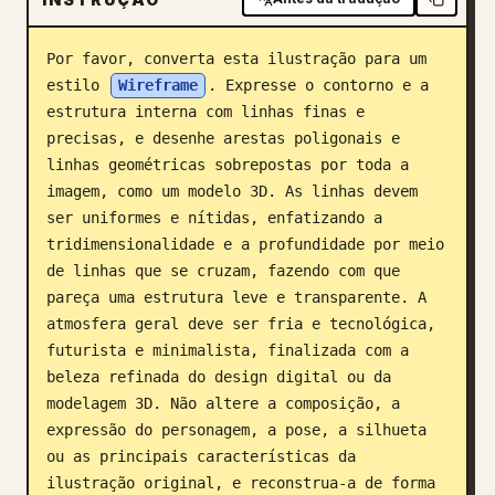
Blogue
Por favor, converta esta ilustração para um 
estilo 
Wireframe
. Expresse o contorno e a 
Atualizações
estrutura interna com linhas finas e 
precisas, e desenhe arestas poligonais e 
linhas geométricas sobrepostas por toda a 
imagem, como um modelo 3D. As linhas devem 
ser uniformes e nítidas, enfatizando a 
tridimensionalidade e a profundidade por meio 
de linhas que se cruzam, fazendo com que 
pareça uma estrutura leve e transparente. A 
atmosfera geral deve ser fria e tecnológica, 
futurista e minimalista, finalizada com a 
beleza refinada do design digital ou da 
modelagem 3D. Não altere a composição, a 
expressão do personagem, a pose, a silhueta 
ou as principais características da 
ilustração original, e reconstrua-a de forma 