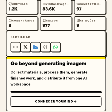
CURTIDAS
VISUALIZAÇÕES
COMPARTILHAMENTOS
1.2K
83.6K
97
COMENTÁRIOS
SALVOS
CITAÇÕES
8
977
9
PARTILHAR
Go beyond generating imagem
Collect materials, process them, generate
finished work, and distribute it from one AI
workspace.
CONHECER YOUMIND