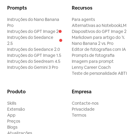
Prompts
Recursos
Instruções do Nano Banana
Para agents
Pro
Alternativas ao NotebookLM
Instruções do GPT Image 2
Diapositivos do GPT Image 2
Instruções do Seedance
Markdown para artigo do 𝕏
2.5
Nano Banana 2 vs. Pro
Instruções do Seedance 2.0
Editor de fotografias com IA
Instruções do GPT Image 1.5
Prompts de fotografia
Instruções do Seedream 4.5
Imagem para prompt
Instruções do Gemini 3 Pro
Lenny Career Coach
Teste de personalidade ABTI
Produto
Empresa
Skills
Contacte-nos
Extensão
Privacidade
App
Termos
Preços
Blogs
Atualizações