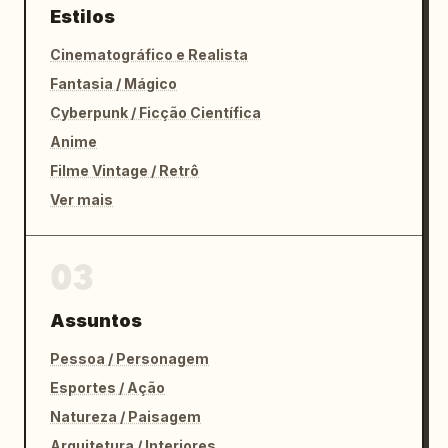
Estilos
Cinematográfico e Realista
Fantasia / Mágico
Cyberpunk / Ficção Científica
Anime
Filme Vintage / Retrô
Ver mais
03
Assuntos
Pessoa / Personagem
Esportes / Ação
Natureza / Paisagem
Arquitetura / Interiores