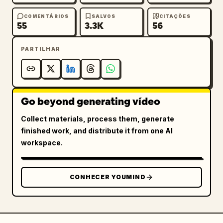
COMENTÁRIOS
SALVOS
CITAÇÕES
55
3.3K
56
PARTILHAR
Go beyond generating vídeo
Collect materials, process them, generate
finished work, and distribute it from one AI
workspace.
CONHECER YOUMIND