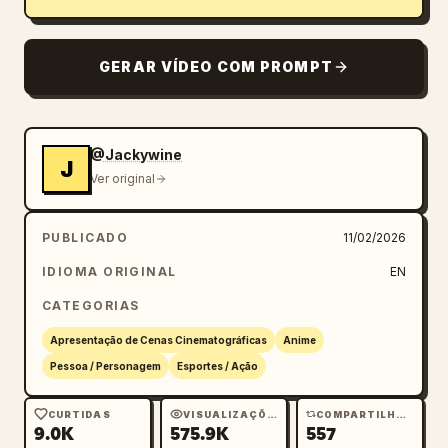
GERAR VÍDEO COM PROMPT
@Jackywine
J
Ver original
PUBLICADO
11/02/2026
IDIOMA ORIGINAL
EN
CATEGORIAS
Apresentação de Cenas Cinematográficas
Anime
Pessoa / Personagem
Esportes / Ação
CURTIDAS
VISUALIZAÇÕES
COMPARTILHAMENTOS
9.0K
575.9K
557