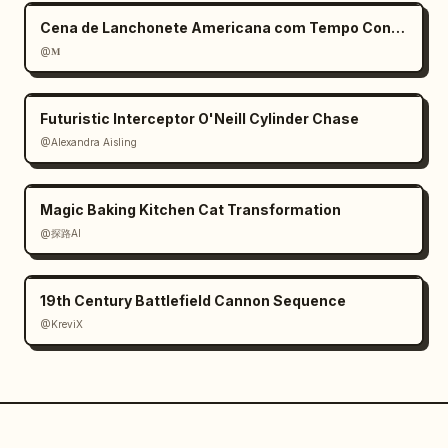
Cena de Lanchonete Americana com Tempo Congelado
@𝐌
Futuristic Interceptor O'Neill Cylinder Chase
@Alexandra Aisling
Magic Baking Kitchen Cat Transformation
@探路AI
19th Century Battlefield Cannon Sequence
@KreviX