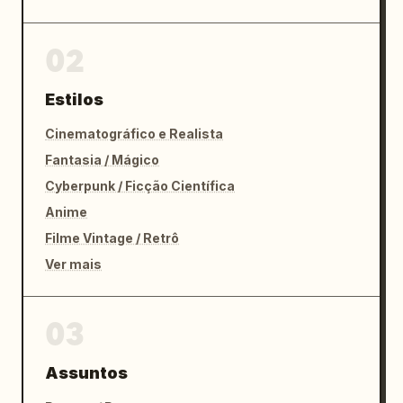
02
Estilos
Cinematográfico e Realista
Fantasia / Mágico
Cyberpunk / Ficção Científica
Anime
Filme Vintage / Retrô
Ver mais
03
Assuntos