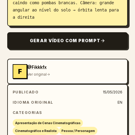
caindo como pombas brancas. Câmera: grande 
angular ao nível do solo → órbita lenta para 
a direita
GERAR VÍDEO COM PROMPT
@Fikkkfx
F
Ver original
PUBLICADO
15/05/2026
IDIOMA ORIGINAL
EN
CATEGORIAS
Apresentação de Cenas Cinematográficas
Cinematográfico e Realista
Pessoa / Personagem