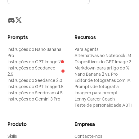
Prompts
Recursos
Instruções do Nano Banana
Para agents
Pro
Alternativas ao NotebookLM
Instruções do GPT Image 2
Diapositivos do GPT Image 2
Instruções do Seedance
Markdown para artigo do 𝕏
2.5
Nano Banana 2 vs. Pro
Instruções do Seedance 2.0
Editor de fotografias com IA
Instruções do GPT Image 1.5
Prompts de fotografia
Instruções do Seedream 4.5
Imagem para prompt
Instruções do Gemini 3 Pro
Lenny Career Coach
Teste de personalidade ABTI
Produto
Empresa
Skills
Contacte-nos