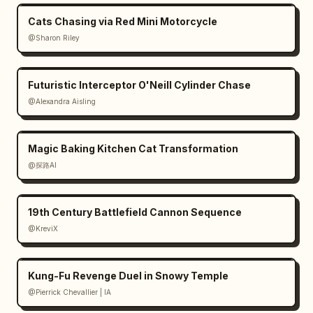
Cats Chasing via Red Mini Motorcycle
@Sharon Riley
Futuristic Interceptor O'Neill Cylinder Chase
@Alexandra Aisling
Magic Baking Kitchen Cat Transformation
@探路AI
19th Century Battlefield Cannon Sequence
@KreviX
Kung-Fu Revenge Duel in Snowy Temple
@Pierrick Chevallier | IA