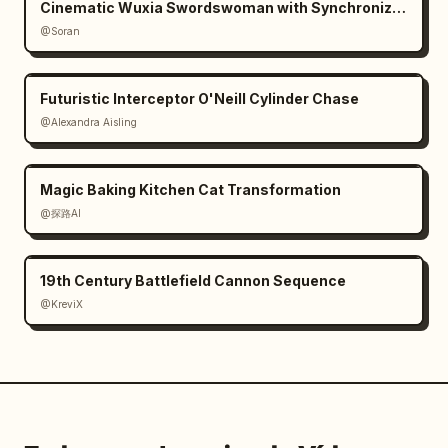
Cinematic Wuxia Swordswoman with Synchronized Echoes
@Soran
Futuristic Interceptor O'Neill Cylinder Chase
@Alexandra Aisling
Magic Baking Kitchen Cat Transformation
@探路AI
19th Century Battlefield Cannon Sequence
@KreviX