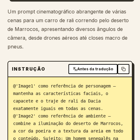
Blogue
Um prompt cinematográfico abrangente de várias
cenas para um carro de rali correndo pelo deserto
de Marrocos, apresentando diversos ângulos de
Atualizações
câmera, desde drones aéreos até closes macro de
pneus.
INSTRUÇÃO
Antes da tradução
@'Image1' como referência de personagem — 
mantenha as características faciais, o 
capacete e o traje de rali da Dacia 
exatamente iguais em todas as cenas. 
@'Image2' como referência de ambiente — 
combine a iluminação do deserto de Marrocos, 
a cor da poeira e a textura da areia em todo 
o conteúdo. Sujeito: Um homem senegalês na 