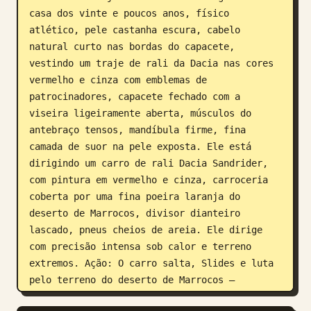
casa dos vinte e poucos anos, físico 
atlético, pele castanha escura, cabelo 
natural curto nas bordas do capacete, 
vestindo um traje de rali da Dacia nas cores 
vermelho e cinza com emblemas de 
patrocinadores, capacete fechado com a 
viseira ligeiramente aberta, músculos do 
antebraço tensos, mandíbula firme, fina 
camada de suor na pele exposta. Ele está 
dirigindo um carro de rali Dacia Sandrider, 
com pintura em vermelho e cinza, carroceria 
coberta por uma fina poeira laranja do 
deserto de Marrocos, divisor dianteiro 
lascado, pneus cheios de areia. Ele dirige 
com precisão intensa sob calor e terreno 
extremos. Ação: O carro salta, Slides e luta 
pelo terreno do deserto de Marrocos — 
cascalho solto, areia compactada, pista com 