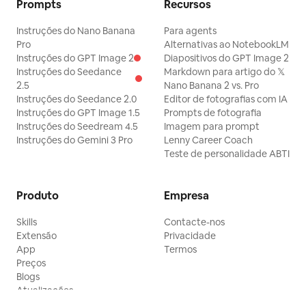
Prompts
Recursos
Instruções do Nano Banana
Para agents
Pro
Alternativas ao NotebookLM
Instruções do GPT Image 2
Diapositivos do GPT Image 2
Instruções do Seedance
Markdown para artigo do 𝕏
2.5
Nano Banana 2 vs. Pro
Instruções do Seedance 2.0
Editor de fotografias com IA
Instruções do GPT Image 1.5
Prompts de fotografia
Instruções do Seedream 4.5
Imagem para prompt
Instruções do Gemini 3 Pro
Lenny Career Coach
Teste de personalidade ABTI
Produto
Empresa
Skills
Contacte-nos
Extensão
Privacidade
App
Termos
Preços
Blogs
Atualizações