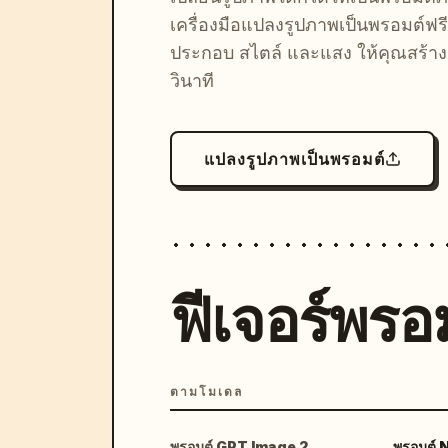
เครื่องมือแปลงรูปภาพเป็นพรอมต์ฟรี
ประกอบ สไตล์ และแสง ให้คุณสร้างลุ
วินาที
แปลงรูปภาพเป็นพรอมต์
ฟีเจอร์พรอม
ตามโมเดล
พรอมต์ GPT Image 2
พรอมต์