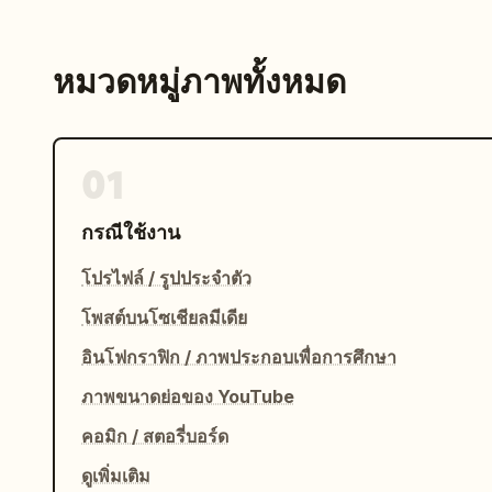
หมวดหมู่ภาพทั้งหมด
01
กรณีใช้งาน
โปรไฟล์ / รูปประจำตัว
โพสต์บนโซเชียลมีเดีย
อินโฟกราฟิก / ภาพประกอบเพื่อการศึกษา
ภาพขนาดย่อของ YouTube
คอมิก / สตอรี่บอร์ด
ดูเพิ่มเติม