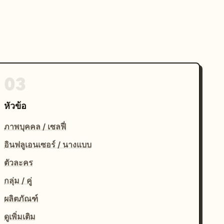
03
หัวข้อ
ภาพบุคคล / เซลฟี่
อินฟลูเอนเซอร์ / นางแบบ
ตัวละคร
กลุ่ม / คู่
ผลิตภัณฑ์
ดูเพิ่มเติม