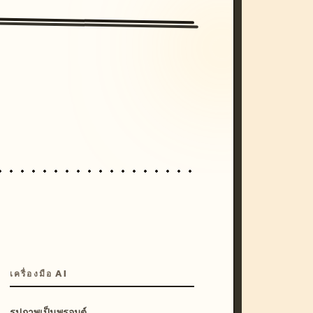
/imagine prompt: cinematic, cyberpunk s
unset, neon colors, 8k --v 6.0
เครื่องมือ AI
รูปภาพเป็นพรอมต์