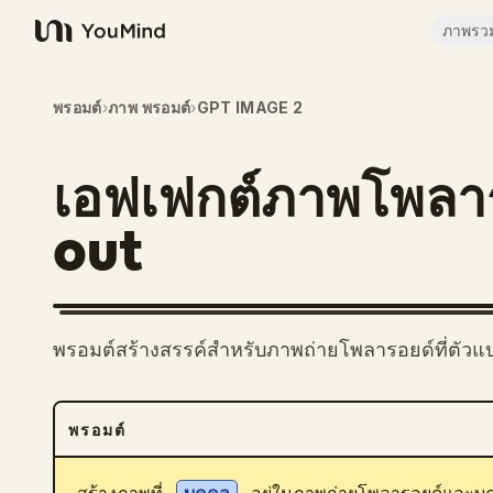
ภาพรว
YouMind
พรอมต์
›
ภาพ พรอมต์
›
GPT IMAGE 2
เอฟเฟกต์ภาพโพลา
out
พรอมต์สร้างสรรค์สำหรับภาพถ่ายโพลารอยด์ที่ตั
พรอมต์