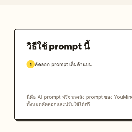
วิธีใช้ prompt นี้
คัดลอก prompt เต็มด้านบน
1
นี่คือ AI prompt ฟรีจากคลัง prompt ของ YouMi
ทั้งหมดคัดลอกและปรับใช้ได้ฟรี