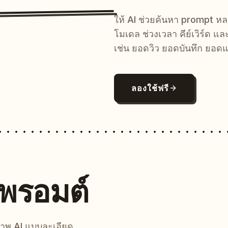
ให้ AI ช่วยค้นหา prompt 
โมเดล ช่วงเวลา คีย์เวิร์ด แ
เช่น ยอดวิว ยอดบันทึก ยอดแ
ลองใช้ฟรี
นพรอมต์
์ภาพ AI แบบละเอียด