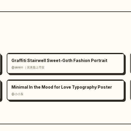
Graffiti Stairwell Sweet-Goth Fashion Portrait
@serein ｜买美股上币安
Minimal In the Mood for Love Typography Poster
@小小东