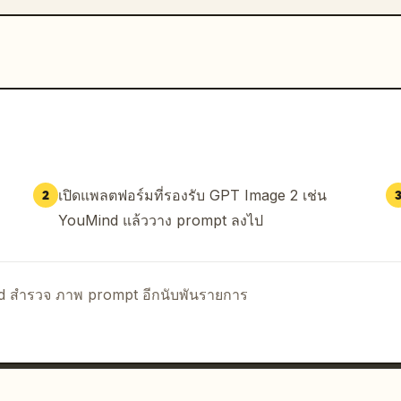
เปิดแพลตฟอร์มที่รองรับ GPT Image 2 เช่น
2
YouMind แล้ววาง prompt ลงไป
nd สำรวจ ภาพ prompt อีกนับพันรายการ