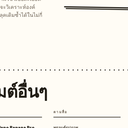
จะวิเคราะห์องค์
คเดิมซ้ำได้ในไม่กี่
ต์อื่นๆ
ตามสื่อ
 Nano Banana Pro
พรอมต์รูปภาพ