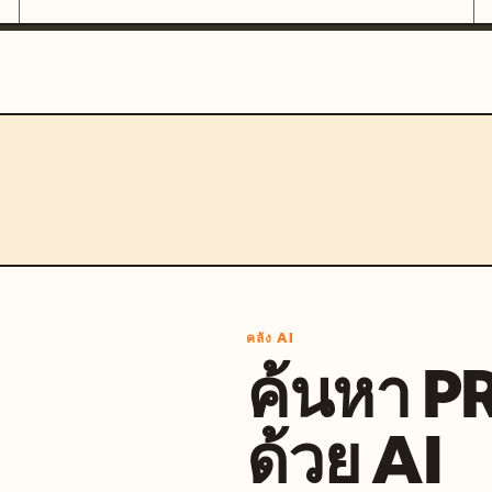
คลัง AI
ค้นหา 
ด้วย AI