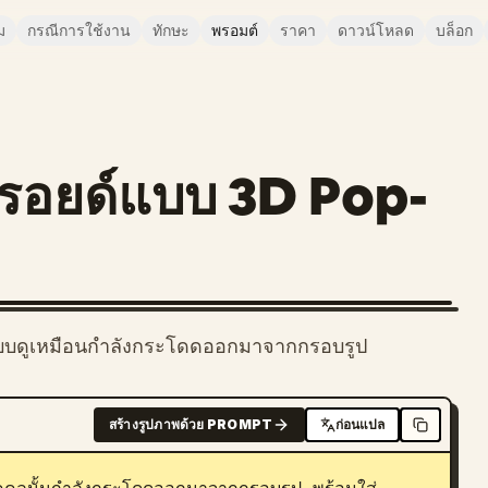
ม
กรณีการใช้งาน
ทักษะ
พรอมต์
ราคา
ดาวน์โหลด
บล็อก
รอยด์แบบ 3D Pop-
วแบบดูเหมือนกำลังกระโดดออกมาจากกรอบรูป
สร้างรูปภาพด้วย PROMPT
ก่อนแปล