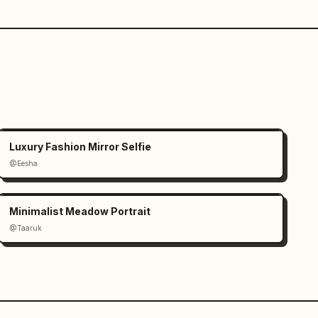
Luxury Fashion Mirror Selfie
@Eesha
Minimalist Meadow Portrait
@Taaruk