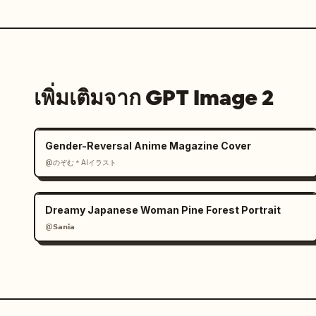
เพิ่มเติมจาก GPT Image 2
Gender-Reversal Anime Magazine Cover
@のぞむ＊AIイラスト
Dreamy Japanese Woman Pine Forest Portrait
@𝗦𝗮𝗻𝗶𝗮