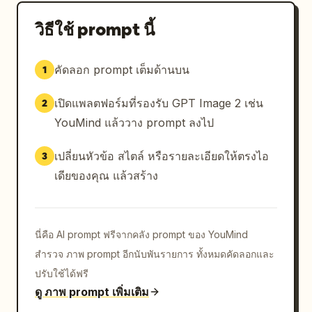
วิธีใช้ prompt นี้
คัดลอก prompt เต็มด้านบน
1
เปิดแพลตฟอร์มที่รองรับ GPT Image 2 เช่น
2
YouMind แล้ววาง prompt ลงไป
เปลี่ยนหัวข้อ สไตล์ หรือรายละเอียดให้ตรงไอ
3
เดียของคุณ แล้วสร้าง
นี่คือ AI prompt ฟรีจากคลัง prompt ของ YouMind
สำรวจ ภาพ prompt อีกนับพันรายการ ทั้งหมดคัดลอกและ
ปรับใช้ได้ฟรี
ดู ภาพ prompt เพิ่มเติม