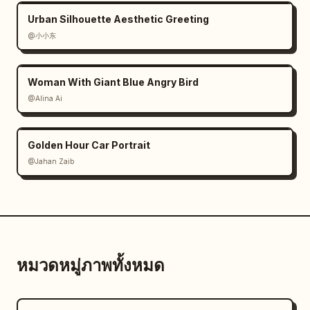
Urban Silhouette Aesthetic Greeting
@小小东
Woman With Giant Blue Angry Bird
@Alina Ai
Golden Hour Car Portrait
@Jahan Zaib
หมวดหมู่ภาพทั้งหมด