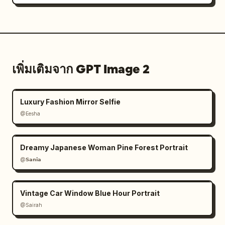
เพิ่มเติมจาก GPT Image 2
Luxury Fashion Mirror Selfie
@Eesha
Dreamy Japanese Woman Pine Forest Portrait
@𝗦𝗮𝗻𝗶𝗮
Vintage Car Window Blue Hour Portrait
@Sairah