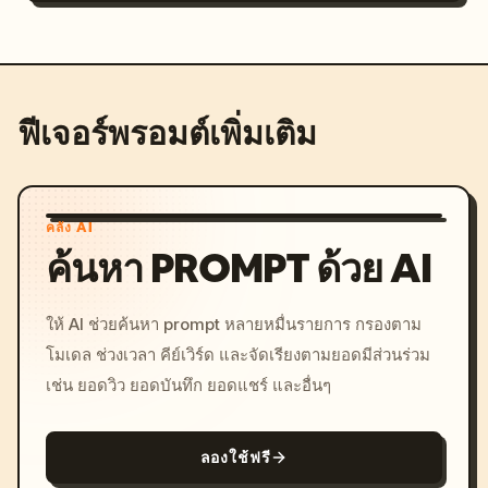
ฟีเจอร์พรอมต์เพิ่มเติม
คลัง AI
ค้นหา PROMPT ด้วย AI
ให้ AI ช่วยค้นหา prompt หลายหมื่นรายการ กรองตาม
โมเดล ช่วงเวลา คีย์เวิร์ด และจัดเรียงตามยอดมีส่วนร่วม
เช่น ยอดวิว ยอดบันทึก ยอดแชร์ และอื่นๆ
ลองใช้ฟรี