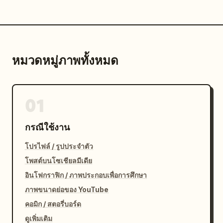
หมวดหมู่ภาพทั้งหมด
01
กรณีใช้งาน
โปรไฟล์ / รูปประจำตัว
โพสต์บนโซเชียลมีเดีย
อินโฟกราฟิก / ภาพประกอบเพื่อการศึกษา
ภาพขนาดย่อของ YouTube
คอมิก / สตอรี่บอร์ด
ดูเพิ่มเติม