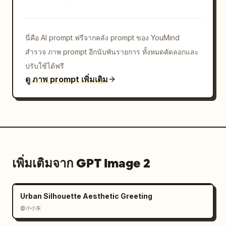
นี่คือ AI prompt ฟรีจากคลัง prompt ของ YouMind
สำรวจ ภาพ prompt อีกนับพันรายการ ทั้งหมดคัดลอกและ
ปรับใช้ได้ฟรี
ดู ภาพ prompt เพิ่มเติม
เพิ่มเติมจาก GPT Image 2
Urban Silhouette Aesthetic Greeting
@小小东