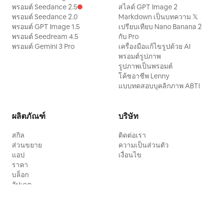
พรอมต์ Seedance 2.5
สไลด์ GPT Image 2
พรอมต์ Seedance 2.0
Markdown เป็นบทความ 𝕏
พรอมต์ GPT Image 1.5
เปรียบเทียบ Nano Banana 2
พรอมต์ Seedream 4.5
กับ Pro
พรอมต์ Gemini 3 Pro
เครื่องมือแก้ไขรูปด้วย AI
พรอมต์รูปภาพ
รูปภาพเป็นพรอมต์
โค้ชอาชีพ Lenny
แบบทดสอบบุคลิกภาพ ABTI
ผลิตภัณฑ์
บริษัท
สกิล
ติดต่อเรา
ส่วนขยาย
ความเป็นส่วนตัว
แอป
เงื่อนไข
ราคา
บล็อก
อัปเดต