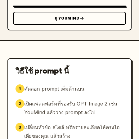
ดู YOUMIND
วิธีใช้ prompt นี้
คัดลอก prompt เต็มด้านบน
1
เปิดแพลตฟอร์มที่รองรับ GPT Image 2 เช่น
2
YouMind แล้ววาง prompt ลงไป
เปลี่ยนหัวข้อ สไตล์ หรือรายละเอียดให้ตรงไอ
3
เดียของคุณ แล้วสร้าง