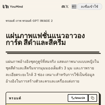
ลงชื่อเข้าใช้
YouMind
ภาพรวม
พรอมต์
›
ภาพ พรอมต์
›
GPT IMAGE 2
แผ่นภาพแฟชั่นแนวอาวอง
กรณีการใช้งาน
การ์ด สีดำและสีครีม
ทักษะ
แผ่นภาพอ้างอิงชุดกูตูร์ที่สมจริง แสดงภาพนางแบบหญิงใน
พรอมต์
ชุดสีดำและสีครีมจากมุมมองเต็มตัว 3 มุม และภาพราย
ละเอียดระยะใกล้ 3 ช่อง เหมาะสำหรับการใช้เป็นข้อมูล
อ้างอิงในการสร้างตัวละครและเครื่องแต่งกาย
ราคา
ดาวน์โหลด
พรอมต์
ก่อนแปล