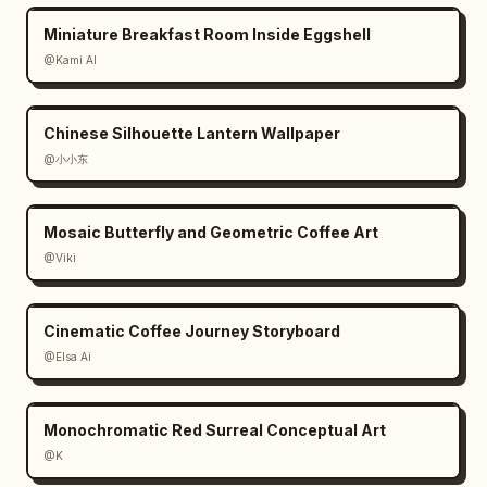
Miniature Breakfast Room Inside Eggshell
@Kami AI
Chinese Silhouette Lantern Wallpaper
@小小东
Mosaic Butterfly and Geometric Coffee Art
@Viki
Cinematic Coffee Journey Storyboard
@Elsa Ai
Monochromatic Red Surreal Conceptual Art
@K