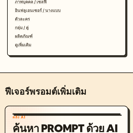
ภาพบุคคล / เซลฟี่
อินฟลูเอนเซอร์ / นางแบบ
ตัวละคร
กลุ่ม / คู่
ผลิตภัณฑ์
ดูเพิ่มเติม
ฟีเจอร์พรอมต์เพิ่มเติม
คลัง AI
ค้นหา PROMPT ด้วย AI