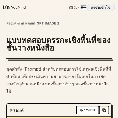
ลงชื่อเข้าใช้
YouMind
ภาพรวม
พรอมต์
›
ภาพ พรอมต์
›
GPT IMAGE 2
แบบทดสอบตรรกะเชิงพื้นที่ของ
กรณีการใช้งาน
ชั้นวางหนังสือ
ทักษะ
ชุดคำสั่ง (Prompt) สำหรับทดสอบการใช้เหตุผลเชิงพื้นที่ที่
พรอมต์
ซับซ้อน เพื่อประเมินความสามารถของโมเดลในการจัด
วางวัตถุจำนวนหนึ่งลงบนชั้นวางต่างๆ ของชั้นวางหนังสือ
ไม้
ราคา
ดาวน์โหลด
พรอมต์
ก่อนแปล