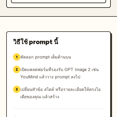
วิธีใช้ prompt นี้
คัดลอก prompt เต็มด้านบน
1
เปิดแพลตฟอร์มที่รองรับ GPT Image 2 เช่น
2
YouMind แล้ววาง prompt ลงไป
เปลี่ยนหัวข้อ สไตล์ หรือรายละเอียดให้ตรงไอ
3
เดียของคุณ แล้วสร้าง