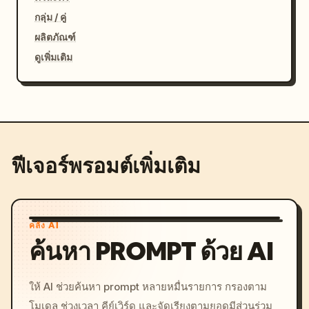
กลุ่ม / คู่
ผลิตภัณฑ์
ดูเพิ่มเติม
ฟีเจอร์พรอมต์เพิ่มเติม
คลัง AI
ค้นหา PROMPT ด้วย AI
ให้ AI ช่วยค้นหา prompt หลายหมื่นรายการ กรองตาม
โมเดล ช่วงเวลา คีย์เวิร์ด และจัดเรียงตามยอดมีส่วนร่วม