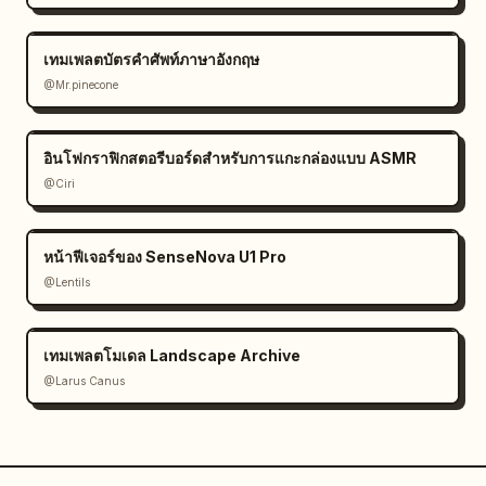
เทมเพลตบัตรคำศัพท์ภาษาอังกฤษ
@Mr.pinecone
อินโฟกราฟิกสตอรีบอร์ดสำหรับการแกะกล่องแบบ ASMR
@Ciri
หน้าฟีเจอร์ของ SenseNova U1 Pro
@Lentils
เทมเพลตโมเดล Landscape Archive
@Larus Canus