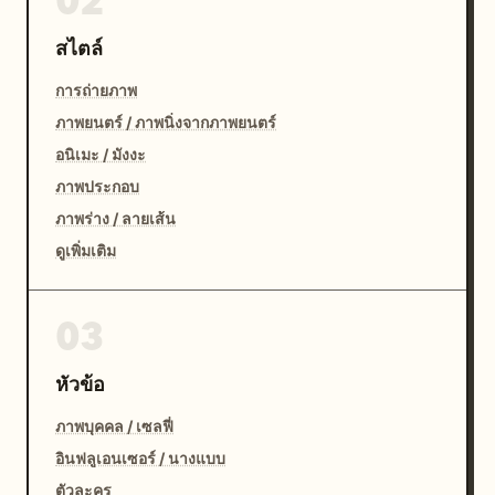
02
สไตล์
การถ่ายภาพ
ภาพยนตร์ / ภาพนิ่งจากภาพยนตร์
อนิเมะ / มังงะ
ภาพประกอบ
ภาพร่าง / ลายเส้น
ดูเพิ่มเติม
03
หัวข้อ
ภาพบุคคล / เซลฟี่
อินฟลูเอนเซอร์ / นางแบบ
ตัวละคร