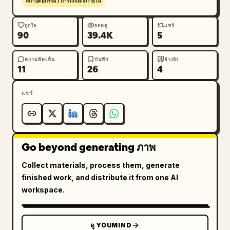
สถาปัตยกรรม / การตกแต่งภายใน
ถูกใจ
ยอดดู
แชร์
90
39.4K
5
ความคิดเห็น
บันทึก
อ้างอิง
11
26
4
แชร์
Go beyond generating ภาพ
Collect materials, process them, generate
finished work, and distribute it from one AI
workspace.
ดู YOUMIND