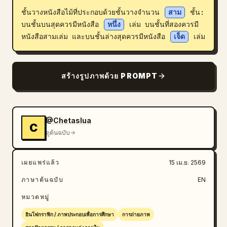
ชั้นวางหนังสือไม้ที่ประกอบด้วยชั้นวางจำนวน 
สาม
 ชั้น: 
บล็อก
บนชั้นบนสุดควรมีหนังสือ 
หนึ่ง
 เล่ม บนชั้นที่สองควรมี
หนังสือสามเล่ม และบนชั้นล่างสุดควรมีหนังสือ 
เจ็ด
 เล่ม
อัปเดต
สร้างรูปภาพด้วย PROMPT
@Chetaslua
C
ดูต้นฉบับ
เผยแพร่แล้ว
15 เม.ย. 2569
ภาษาต้นฉบับ
EN
หมวดหมู่
อินโฟกราฟิก / ภาพประกอบเพื่อการศึกษา
การถ่ายภาพ