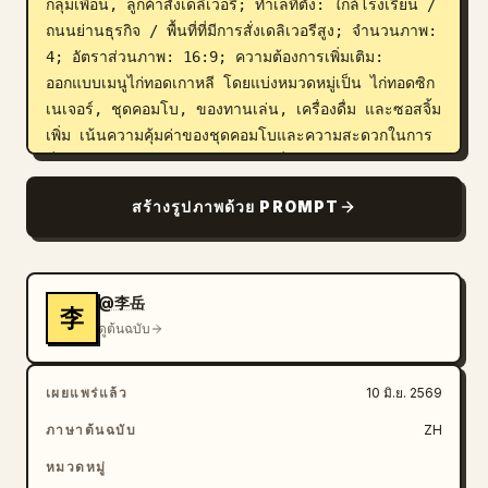
กลุ่มเพื่อน, ลูกค้าสั่งเดลิเวอรี; ทำเลที่ตั้ง: ใกล้โรงเรียน / 
ถนนย่านธุรกิจ / พื้นที่ที่มีการสั่งเดลิเวอรีสูง; จำนวนภาพ: 
4; อัตราส่วนภาพ: 16:9; ความต้องการเพิ่มเติม: 
ออกแบบเมนูไก่ทอดเกาหลี โดยแบ่งหมวดหมู่เป็น ไก่ทอดซิก
เนเจอร์, ชุดคอมโบ, ของทานเล่น, เครื่องดื่ม และซอสจิ้ม
เพิ่ม เน้นความคุ้มค่าของชุดคอมโบและความสะดวกในการ
สั่งเดลิเวอรี ภาพควรดูมีความกรอบฉ่ำและสะท้อนถึง
บรรยากาศการสังสรรค์ของคนรุ่นใหม่
สร้างรูปภาพด้วย PROMPT
@李岳
李
ดูต้นฉบับ
เผยแพร่แล้ว
10 มิ.ย. 2569
ภาษาต้นฉบับ
ZH
หมวดหมู่