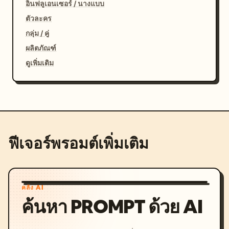
อินฟลูเอนเซอร์ / นางแบบ
ตัวละคร
กลุ่ม / คู่
ผลิตภัณฑ์
ดูเพิ่มเติม
ฟีเจอร์พรอมต์เพิ่มเติม
คลัง AI
ค้นหา PROMPT ด้วย AI