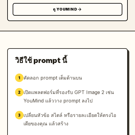
ดู YOUMIND
วิธีใช้ prompt นี้
คัดลอก prompt เต็มด้านบน
1
เปิดแพลตฟอร์มที่รองรับ GPT Image 2 เช่น
2
YouMind แล้ววาง prompt ลงไป
เปลี่ยนหัวข้อ สไตล์ หรือรายละเอียดให้ตรงไอ
3
เดียของคุณ แล้วสร้าง