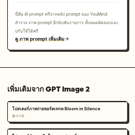
นี่คือ AI prompt ฟรีจากคลัง prompt ของ YouMind
สำรวจ ภาพ prompt อีกนับพันรายการ ทั้งหมดคัดลอกและ
ปรับใช้ได้ฟรี
ดู ภาพ prompt เพิ่มเติม
เพิ่มเติมจาก GPT Image 2
โปสเตอร์ภาพถ่ายพอร์ตเทรต Bloom in Silence
@小小东