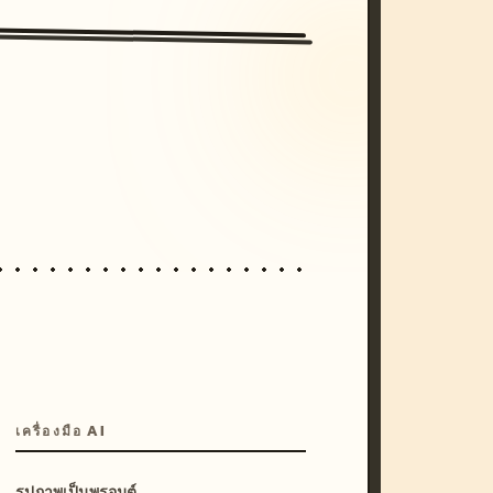
/imagine prompt: cinematic, cyberpunk s
unset, neon colors, 8k --v 6.0
เครื่องมือ AI
รูปภาพเป็นพรอมต์