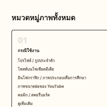
หมวดหมู่ภาพทั้งหมด
01
กรณีใช้งาน
โปรไฟล์ / รูปประจำตัว
โพสต์บนโซเชียลมีเดีย
อินโฟกราฟิก / ภาพประกอบเพื่อการศึกษา
ภาพขนาดย่อของ YouTube
คอมิก / สตอรี่บอร์ด
ดูเพิ่มเติม