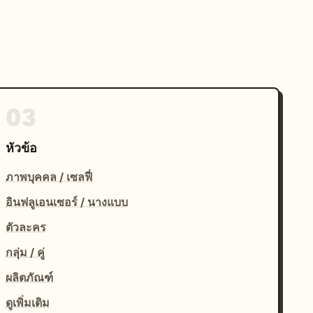
03
หัวข้อ
ภาพบุคคล / เซลฟี่
อินฟลูเอนเซอร์ / นางแบบ
ตัวละคร
กลุ่ม / คู่
ผลิตภัณฑ์
ดูเพิ่มเติม