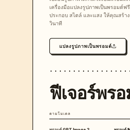
เครื่องมือแปลงรูปภาพเป็นพรอมต์ฟรี
ประกอบ สไตล์ และแสง ให้คุณสร้างลุ
วินาที
แปลงรูปภาพเป็นพรอมต์
ฟีเจอร์พรอม
ตามโมเดล
พรอมต์ GPT Image 2
พรอมต์