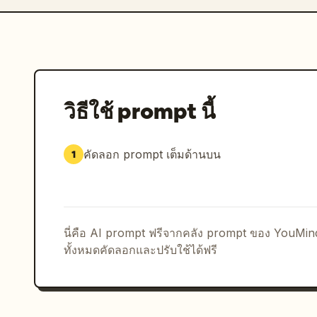
วิธีใช้ prompt นี้
คัดลอก prompt เต็มด้านบน
1
นี่คือ AI prompt ฟรีจากคลัง prompt ของ YouMi
ทั้งหมดคัดลอกและปรับใช้ได้ฟรี