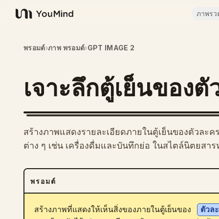
ภาพรว
YouMind
พรอมต์
›
ภาพ พรอมต์
›
GPT IMAGE 2
เจาะลึกตู้เย็นของต
สร้างภาพแสดงรายละเอียดภายในตู้เย็นของตัวละคร เพ
ต่าง ๆ เช่น เครื่องดื่มและบันทึกย่อ ในสไตล์นิตยสา
พรอมต์
สร้างภาพที่แสดงให้เห็นสิ่งของภายในตู้เย็นของ 
ตัวละ