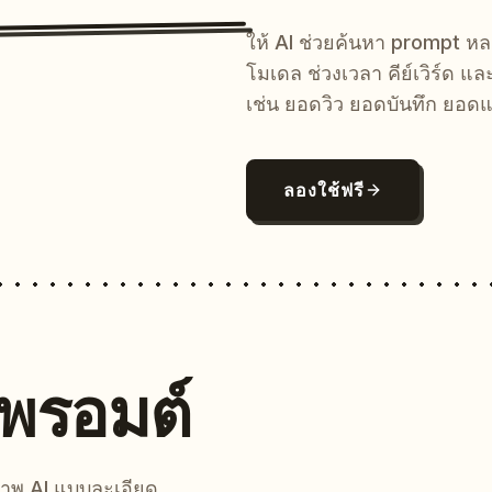
ให้ AI ช่วยค้นหา prompt 
โมเดล ช่วงเวลา คีย์เวิร์ด แ
เช่น ยอดวิว ยอดบันทึก ยอดแ
ลองใช้ฟรี
นพรอมต์
์ภาพ AI แบบละเอียด