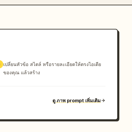
เปลี่ยนหัวข้อ สไตล์ หรือรายละเอียดให้ตรงไอเดีย
3
ของคุณ แล้วสร้าง
ดู ภาพ prompt เพิ่มเติม