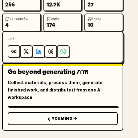
256
12.7K
27
ความคิดเห็น
บันทึก
อ้างอิง
4
174
10
แชร์
Go beyond generating ภาพ
Collect materials, process them, generate
finished work, and distribute it from one AI
workspace.
ดู YOUMIND