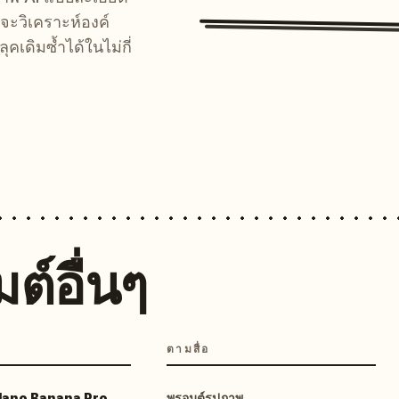
จะวิเคราะห์องค์
คเดิมซ้ำได้ในไม่กี่
ต์อื่นๆ
ตามสื่อ
 Nano Banana Pro
พรอมต์รูปภาพ