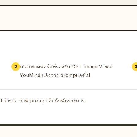
เปิดแพลตฟอร์มที่รองรับ GPT Image 2 เช่น
2
YouMind แล้ววาง prompt ลงไป
nd สำรวจ ภาพ prompt อีกนับพันรายการ