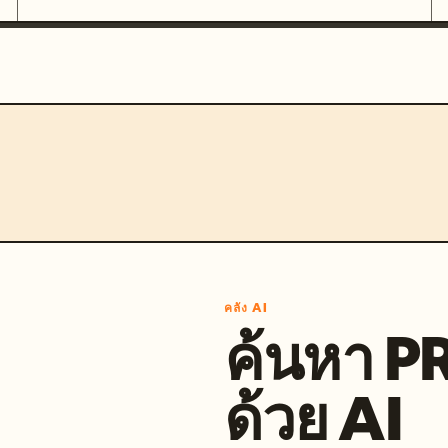
คลัง AI
ค้นหา 
ด้วย AI