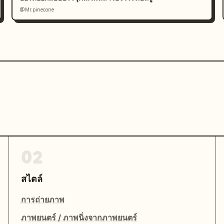
@Mr.pinecone
02
สไตล์
การถ่ายภาพ
ภาพยนตร์ / ภาพนิ่งจากภาพยนตร์