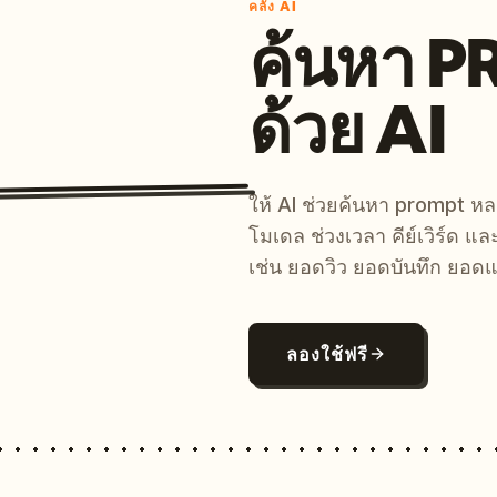
คลัง AI
ค้นหา 
ด้วย AI
ให้ AI ช่วยค้นหา prompt 
โมเดล ช่วงเวลา คีย์เวิร์ด แ
เช่น ยอดวิว ยอดบันทึก ยอดแ
ลองใช้ฟรี