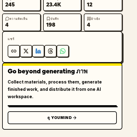
245
23.4K
12
ความคิดเห็น
บันทึก
อ้างอิง
4
198
4
แชร์
Go beyond generating ภาพ
Collect materials, process them, generate
finished work, and distribute it from one AI
workspace.
ดู YOUMIND