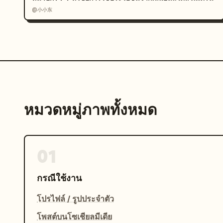
@小小东
หมวดหมู่ภาพทั้งหมด
01
กรณีใช้งาน
โปรไฟล์ / รูปประจำตัว
โพสต์บนโซเชียลมีเดีย