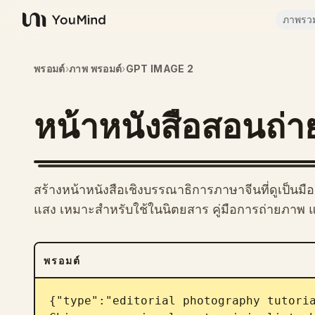
ภาพรว
YouMind
พรอมต์
›
ภาพ พรอมต์
›
GPT IMAGE 2
หน้าหนังสือสอนถ่
สร้างหน้าหนังสือเชิงบรรณาธิการภาษาจีนที่ดูเป็น
แสง เหมาะสำหรับใช้ในนิตยสาร คู่มือการถ่ายภาพ แล
พรอมต์
{"type":"editorial photography tutoria