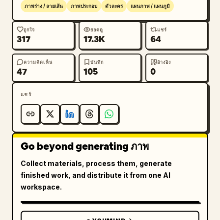
คำสั่งเชิงลบ (Negative prompt): ภาพเบลอ, คุณภาพ
ภาพร่าง / ลายเส้น
ภาพประกอบ
ตัวละคร
แผนภาพ / แผนภูมิ
ต่ำ, แขนขาเกิน, กายวิภาคผิดเพี้ยน, สัดส่วนไม่ดี, เลย์
เอาต์ยุ่งเหยิง, การออกแบบที่แน่นเกินไป, ข้อความผิด
ถูกใจ
ยอดดู
แชร์
317
17.3K
64
พลาด, ลายน้ำ, ท่าทางซ้ำซ้อน
ความคิดเห็น
บันทึก
อ้างอิง
47
105
0
แชร์
Go beyond generating ภาพ
Collect materials, process them, generate
finished work, and distribute it from one AI
workspace.