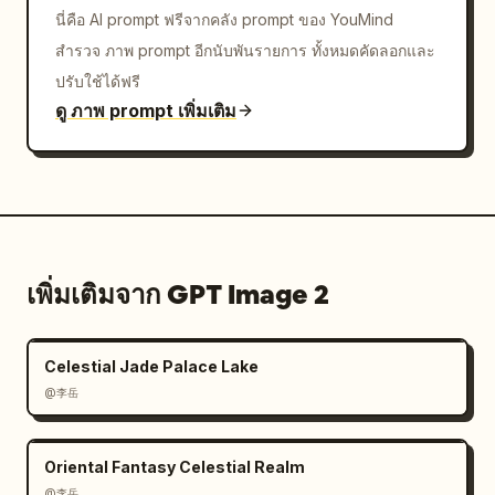
นี่คือ AI prompt ฟรีจากคลัง prompt ของ YouMind
สำรวจ ภาพ prompt อีกนับพันรายการ ทั้งหมดคัดลอกและ
ปรับใช้ได้ฟรี
ดู ภาพ prompt เพิ่มเติม
เพิ่มเติมจาก GPT Image 2
Celestial Jade Palace Lake
@李岳
Oriental Fantasy Celestial Realm
@李岳