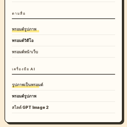
ตามสื่อ
พรอมต์รูปภาพ
พรอมต์วิดีโอ
พรอมต์หน้าเว็บ
เครื่องมือ AI
รูปภาพเป็นพรอมต์
พรอมต์รูปภาพ
สไลด์ GPT Image 2