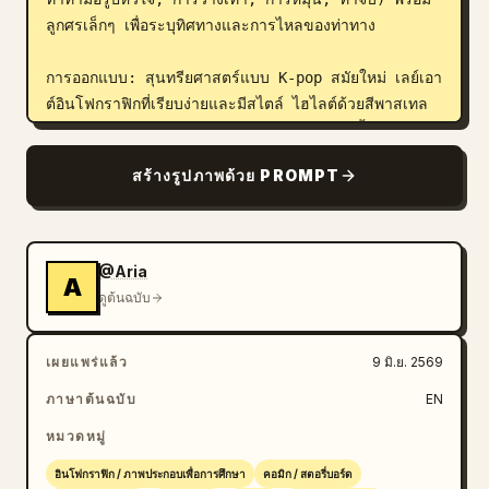
ลูกศรเล็กๆ เพื่อระบุทิศทางและการไหลของท่าทาง

การออกแบบ: สุนทรียศาสตร์แบบ K-pop สมัยใหม่ เลย์เอา
ต์อินโฟกราฟิกที่เรียบง่ายและมีสไตล์ ไฮไลต์ด้วยสีพาสเทล 
ตกแต่งด้วยประกายดาวและดวงดาว หมายเลขขั้นตอน (1–
16) และคำบรรยายสั้นๆ ใต้แต่ละเฟรม

สร้างรูปภาพด้วย PROMPT
ข้อความ: ชื่อเรื่องที่ด้านบน — “K-POP SOLO DANCE – 
16 COUNTS – 10 SECONDS – CUTE & PLAYFUL 
ENERGY”

@Aria
A
ดูต้นฉบับ
สภาพแวดล้อม: พื้นหลังสตูดิโอซ้อมเต้นแบบเรียบง่าย แสง
นุ่มนวล เงาไม่เยอะ

เผยแพร่แล้ว
9 มิ.ย. 2569
คุณภาพ: รายละเอียดสูงมาก องค์ประกอบภาพคมชัด เลย์
ภาษาต้นฉบับ
EN
เอาต์สมดุล โปสเตอร์สอนเต้นแบบบรรณาธิการ การออกแบ
หมวดหมู่
บอินโฟกราฟิกแบบมืออาชีพ

อินโฟกราฟิก / ภาพประกอบเพื่อการศึกษา
คอมิก / สตอรี่บอร์ด