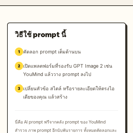
วิธีใช้ prompt นี้
คัดลอก prompt เต็มด้านบน
1
เปิดแพลตฟอร์มที่รองรับ GPT Image 2 เช่น
2
YouMind แล้ววาง prompt ลงไป
เปลี่ยนหัวข้อ สไตล์ หรือรายละเอียดให้ตรงไอ
3
เดียของคุณ แล้วสร้าง
นี่คือ AI prompt ฟรีจากคลัง prompt ของ YouMind
สำรวจ ภาพ prompt อีกนับพันรายการ ทั้งหมดคัดลอกและ