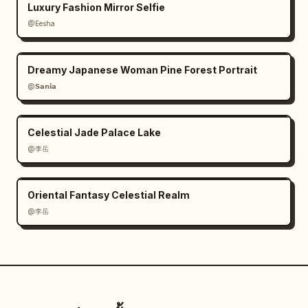
Luxury Fashion Mirror Selfie
@Eesha
Dreamy Japanese Woman Pine Forest Portrait
@𝗦𝗮𝗻𝗶𝗮
Celestial Jade Palace Lake
@李岳
Oriental Fantasy Celestial Realm
@李岳