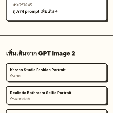
ปรับใช้ได้ฟรี
ดู ภาพ prompt เพิ่มเติม
เพิ่มเติมจาก GPT Image 2
Korean Studio Fashion Portrait
@Johnn
Realistic Bathroom Selfie Portrait
@Adam也叫吉米