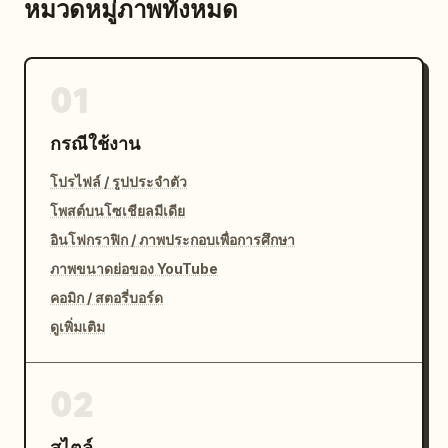
หมวดหมู่ภาพทั้งหมด
01
กรณีใช้งาน
โปรไฟล์ / รูปประจำตัว
โพสต์บนโซเชียลมีเดีย
อินโฟกราฟิก / ภาพประกอบเพื่อการศึกษา
ภาพขนาดย่อของ YouTube
คอมิก / สตอรี่บอร์ด
ดูเพิ่มเติม
02
สไตล์