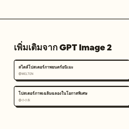
เพิ่มเติมจาก GPT Image 2
สไตล์โปสเตอร์ภาพยนตร์อนิเมะ
@MELTEN
โปสเตอร์ภาพเฉลิมฉลองในโอกาสพิเศษ
@小小东