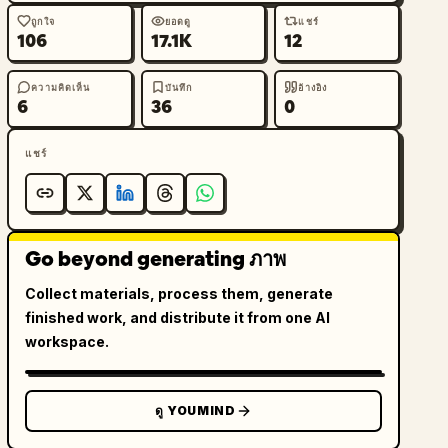
ถูกใจ
ยอดดู
แชร์
106
17.1K
12
ความคิดเห็น
บันทึก
อ้างอิง
6
36
0
แชร์
Go beyond generating ภาพ
Collect materials, process them, generate
finished work, and distribute it from one AI
workspace.
ดู YOUMIND