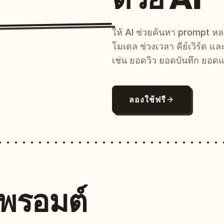
ให้ AI ช่วยค้นหา prompt 
โมเดล ช่วงเวลา คีย์เวิร์ด แ
เช่น ยอดวิว ยอดบันทึก ยอดแ
ลองใช้ฟรี
นพรอมต์