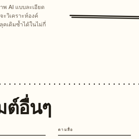
์ภาพ AI แบบละเอียด
จะวิเคราะห์องค์
คเดิมซ้ำได้ในไม่กี่
ต์อื่นๆ
ตามสื่อ