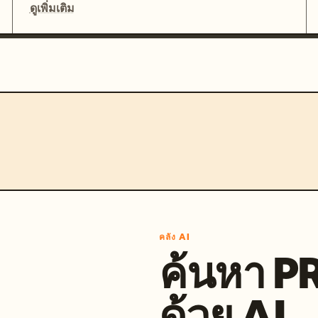
ดูเพิ่มเติม
คลัง AI
ค้นหา 
ด้วย AI