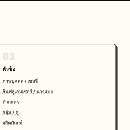
03
หัวข้อ
ภาพบุคคล / เซลฟี่
อินฟลูเอนเซอร์ / นางแบบ
ตัวละคร
กลุ่ม / คู่
ผลิตภัณฑ์