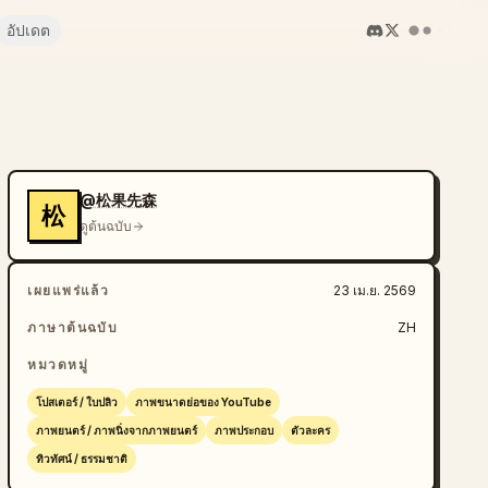
อัปเดต
@松果先森
松
ดูต้นฉบับ
เผยแพร่แล้ว
23 เม.ย. 2569
ภาษาต้นฉบับ
ZH
หมวดหมู่
โปสเตอร์ / ใบปลิว
ภาพขนาดย่อของ YouTube
ภาพยนตร์ / ภาพนิ่งจากภาพยนตร์
ภาพประกอบ
ตัวละคร
ทิวทัศน์ / ธรรมชาติ