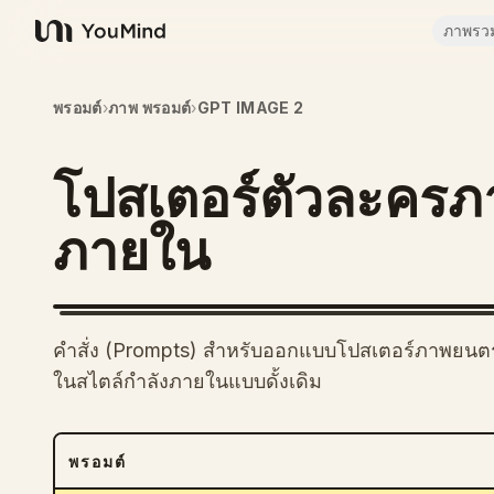
ภาพรว
YouMind
พรอมต์
›
ภาพ พรอมต์
›
GPT IMAGE 2
โปสเตอร์ตัวละครภ
ภายใน
คำสั่ง (Prompts) สำหรับออกแบบโปสเตอร์ภาพยนตร์ท
ในสไตล์กำลังภายในแบบดั้งเดิม
พรอมต์