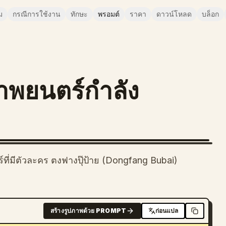
ม
กรณีการใช้งาน
ทักษะ
พรอมต์
ราคา
ดาวน์โหลด
บล็อก
าพยนตร์กำลัง
ี่มีตัวละคร ตงฟางปุ๊ป้าย (Dongfang Bubai)
สร้างรูปภาพด้วย PROMPT
ก่อนแปล