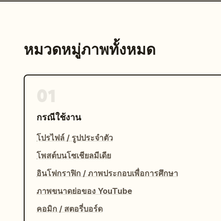
หมวดหมู่ภาพทั้งหมด
01
กรณีใช้งาน
โปรไฟล์ / รูปประจำตัว
โพสต์บนโซเชียลมีเดีย
อินโฟกราฟิก / ภาพประกอบเพื่อการศึกษา
ภาพขนาดย่อของ YouTube
คอมิก / สตอรี่บอร์ด