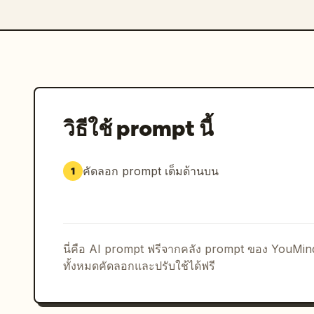
วิธีใช้ prompt นี้
คัดลอก prompt เต็มด้านบน
1
นี่คือ AI prompt ฟรีจากคลัง prompt ของ YouMi
ทั้งหมดคัดลอกและปรับใช้ได้ฟรี