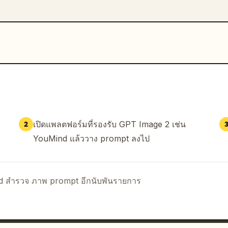
เปิดแพลตฟอร์มที่รองรับ GPT Image 2 เช่น
2
YouMind แล้ววาง prompt ลงไป
nd สำรวจ ภาพ prompt อีกนับพันรายการ