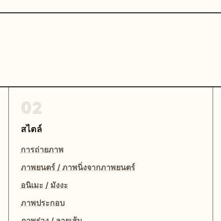
02
สไตล์
การถ่ายภาพ
ภาพยนตร์ / ภาพนิ่งจากภาพยนตร์
อนิเมะ / มังงะ
ภาพประกอบ
ภาพร่าง / ลายเส้น