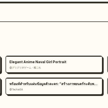
Elegant Anime Naval Girl Portrait
@グリグリ＠ゲーム・艦これ
พร้อมท์สำหรับแผ่นข้อมูลตัวละคร: “สร้างภาพยนตร์ระดับพรีเมียม
@TechieSA