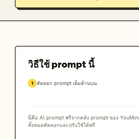
วิธีใช้ prompt นี้
คัดลอก prompt เต็มด้านบน
1
นี่คือ AI prompt ฟรีจากคลัง prompt ของ YouMi
ทั้งหมดคัดลอกและปรับใช้ได้ฟรี