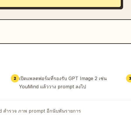
เปิดแพลตฟอร์มที่รองรับ GPT Image 2 เช่น
2
YouMind แล้ววาง prompt ลงไป
nd สำรวจ ภาพ prompt อีกนับพันรายการ