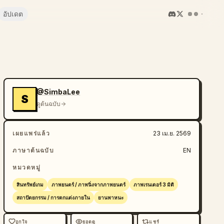
อัปเดต
@SimbaLee
S
ดูต้นฉบับ
เผยแพร่แล้ว
23 เม.ย. 2569
ภาษาต้นฉบับ
EN
หมวดหมู่
สินทรัพย์เกม
ภาพยนตร์ / ภาพนิ่งจากภาพยนตร์
ภาพเรนเดอร์ 3 มิติ
สถาปัตยกรรม / การตกแต่งภายใน
ยานพาหนะ
ถูกใจ
ยอดดู
แชร์