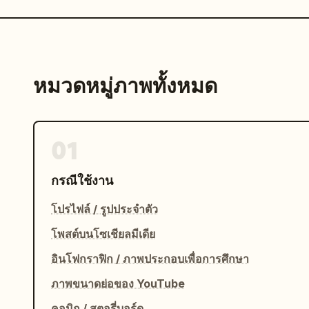
หมวดหมู่ภาพทั้งหมด
01
กรณีใช้งาน
โปรไฟล์ / รูปประจำตัว
โพสต์บนโซเชียลมีเดีย
อินโฟกราฟิก / ภาพประกอบเพื่อการศึกษา
ภาพขนาดย่อของ YouTube
คอมิก / สตอรี่บอร์ด