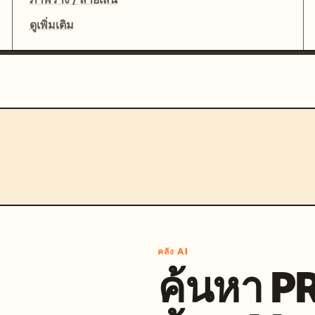
ดูเพิ่มเติม
คลัง AI
ค้นหา 