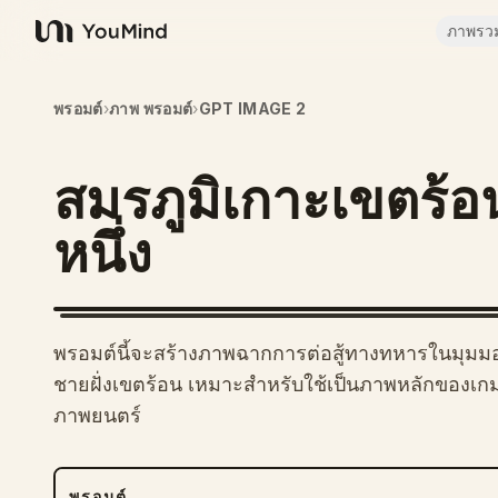
ภาพรว
YouMind
พรอมต์
›
ภาพ พรอมต์
›
GPT IMAGE 2
สมรภูมิเกาะเขตร้อ
หนึ่ง
พรอมต์นี้จะสร้างภาพฉากการต่อสู้ทางทหารในมุมมอง
ชายฝั่งเขตร้อน เหมาะสำหรับใช้เป็นภาพหลักของเ
ภาพยนตร์
พรอมต์