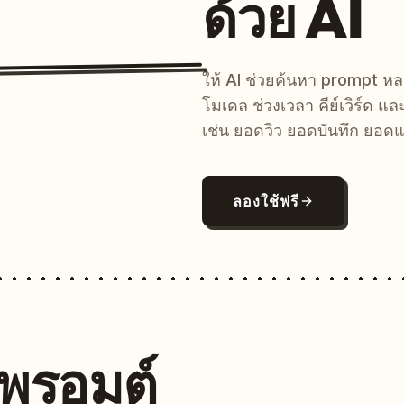
ด้วย AI
ให้ AI ช่วยค้นหา prompt 
โมเดล ช่วงเวลา คีย์เวิร์ด แ
เช่น ยอดวิว ยอดบันทึก ยอดแ
ลองใช้ฟรี
นพรอมต์