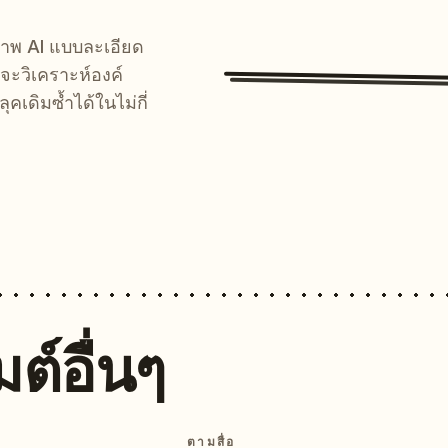
์ภาพ AI แบบละเอียด
จะวิเคราะห์องค์
คเดิมซ้ำได้ในไม่กี่
ต์อื่นๆ
ตามสื่อ