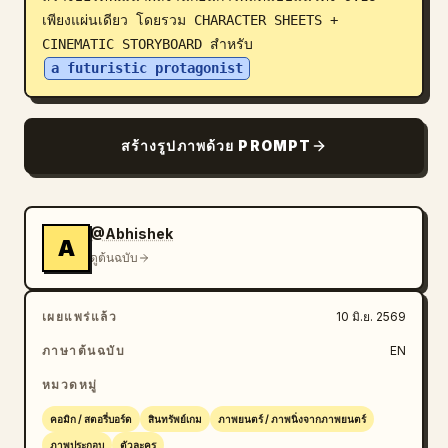
เพียงแผ่นเดียว โดยรวม CHARACTER SHEETS + 
บล็อก
CINEMATIC STORYBOARD สำหรับ 
a futuristic protagonist
อัปเดต
สร้างรูปภาพด้วย PROMPT
@Abhishek
A
ดูต้นฉบับ
เผยแพร่แล้ว
10 มิ.ย. 2569
ภาษาต้นฉบับ
EN
หมวดหมู่
คอมิก / สตอรี่บอร์ด
สินทรัพย์เกม
ภาพยนตร์ / ภาพนิ่งจากภาพยนตร์
ภาพประกอบ
ตัวละคร