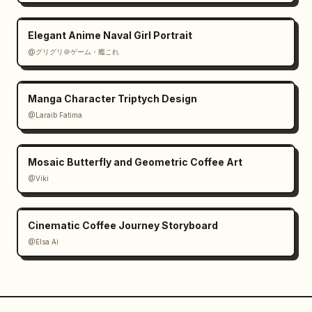
Elegant Anime Naval Girl Portrait
@グリグリ＠ゲーム・艦これ
Manga Character Triptych Design
@Laraib Fatima‎
Mosaic Butterfly and Geometric Coffee Art
@Viki
Cinematic Coffee Journey Storyboard
@Elsa Ai