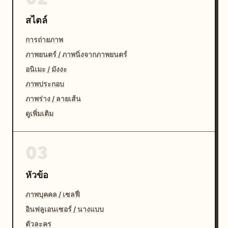
สไตล์
การถ่ายภาพ
ภาพยนตร์ / ภาพนิ่งจากภาพยนตร์
อนิเมะ / มังงะ
ภาพประกอบ
ภาพร่าง / ลายเส้น
ดูเพิ่มเติม
03
หัวข้อ
ภาพบุคคล / เซลฟี่
อินฟลูเอนเซอร์ / นางแบบ
ตัวละคร