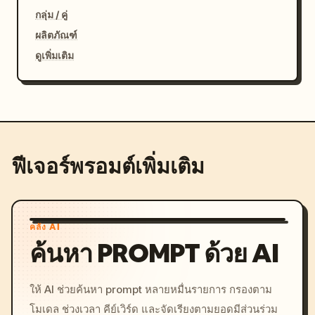
กลุ่ม / คู่
ผลิตภัณฑ์
ดูเพิ่มเติม
ฟีเจอร์พรอมต์เพิ่มเติม
คลัง AI
ค้นหา PROMPT ด้วย AI
ให้ AI ช่วยค้นหา prompt หลายหมื่นรายการ กรองตาม
โมเดล ช่วงเวลา คีย์เวิร์ด และจัดเรียงตามยอดมีส่วนร่วม