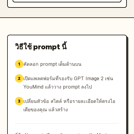
วิธีใช้ prompt นี้
คัดลอก prompt เต็มด้านบน
1
เปิดแพลตฟอร์มที่รองรับ GPT Image 2 เช่น
2
YouMind แล้ววาง prompt ลงไป
เปลี่ยนหัวข้อ สไตล์ หรือรายละเอียดให้ตรงไอ
3
เดียของคุณ แล้วสร้าง