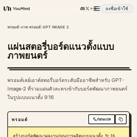
ลงชื่อเข้าใช้
YouMind
ภาพรวม
พรอมต์
›
ภาพ พรอมต์
›
GPT IMAGE 2
แผ่นสตอรี่บอร์ดแนวตั้งแบบ
กรณีการใช้งาน
ภาพยนตร์
ทักษะ
พรอมต์เลย์เอาต์สตอรี่บอร์ดระดับมืออาชีพสำหรับ GPT-
พรอมต์
Image-2 ที่รวมแผ่นตัวละครเข้ากับบอร์ดพัฒนาภาพยนตร์
ในรูปแบบแนวตั้ง 9:16
ราคา
พรอมต์
ก่อนแปล
ดาวน์โหลด
สร้างบอร์ดพัฒนาผลงานก่อนการผลิตแบบแนวตั้ง 9:16 