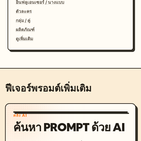
อินฟลูเอนเซอร์ / นางแบบ
ตัวละคร
กลุ่ม / คู่
ผลิตภัณฑ์
ดูเพิ่มเติม
ฟีเจอร์พรอมต์เพิ่มเติม
คลัง AI
ค้นหา PROMPT ด้วย AI