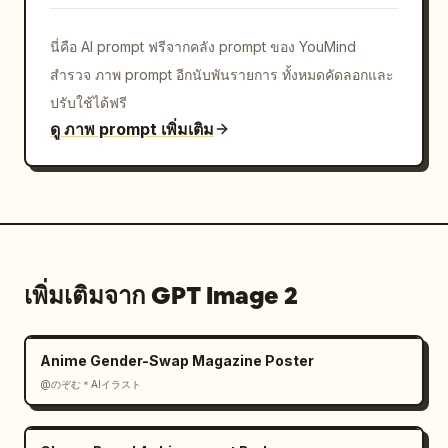
นี่คือ AI prompt ฟรีจากคลัง prompt ของ YouMind
สำรวจ ภาพ prompt อีกนับพันรายการ ทั้งหมดคัดลอกและ
ปรับใช้ได้ฟรี
ดู ภาพ prompt เพิ่มเติม
เพิ่มเติมจาก GPT Image 2
Anime Gender-Swap Magazine Poster
@のぞむ＊AIイラスト