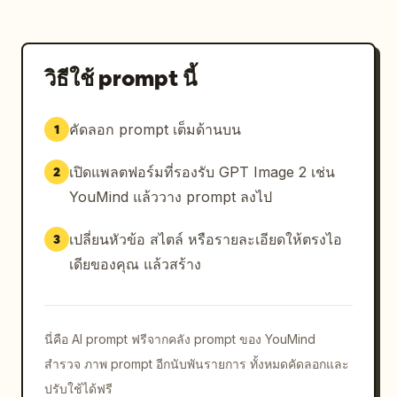
วิธีใช้ prompt นี้
คัดลอก prompt เต็มด้านบน
1
เปิดแพลตฟอร์มที่รองรับ GPT Image 2 เช่น
2
YouMind แล้ววาง prompt ลงไป
เปลี่ยนหัวข้อ สไตล์ หรือรายละเอียดให้ตรงไอ
3
เดียของคุณ แล้วสร้าง
นี่คือ AI prompt ฟรีจากคลัง prompt ของ YouMind
สำรวจ ภาพ prompt อีกนับพันรายการ ทั้งหมดคัดลอกและ
ปรับใช้ได้ฟรี