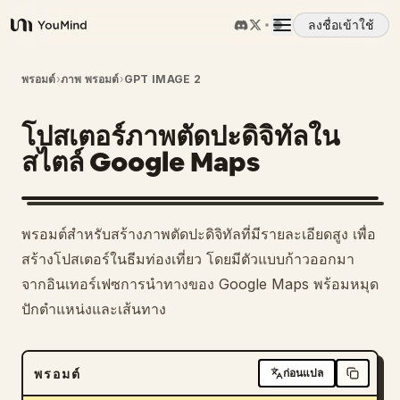
ลงชื่อเข้าใช้
YouMind
ภาพรวม
พรอมต์
›
ภาพ พรอมต์
›
GPT IMAGE 2
โปสเตอร์ภาพตัดปะดิจิทัลใน
กรณีการใช้งาน
สไตล์ Google Maps
ทักษะ
พรอมต์สำหรับสร้างภาพตัดปะดิจิทัลที่มีรายละเอียดสูง เพื่อ
พรอมต์
สร้างโปสเตอร์ในธีมท่องเที่ยว โดยมีตัวแบบก้าวออกมา
จากอินเทอร์เฟซการนำทางของ Google Maps พร้อมหมุด
ปักตำแหน่งและเส้นทาง
ราคา
ดาวน์โหลด
พรอมต์
ก่อนแปล