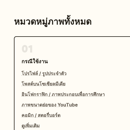
หมวดหมู่ภาพทั้งหมด
01
กรณีใช้งาน
โปรไฟล์ / รูปประจำตัว
โพสต์บนโซเชียลมีเดีย
อินโฟกราฟิก / ภาพประกอบเพื่อการศึกษา
ภาพขนาดย่อของ YouTube
คอมิก / สตอรี่บอร์ด
ดูเพิ่มเติม