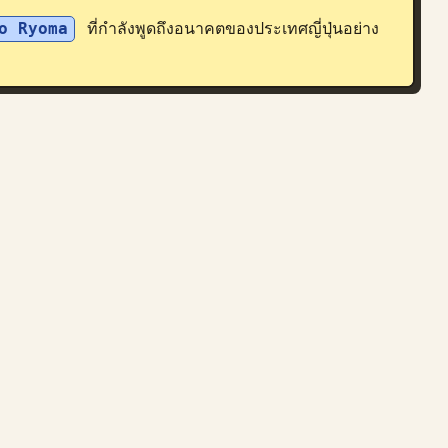
o Ryoma
 ที่กำลังพูดถึงอนาคตของประเทศญี่ปุ่นอย่าง