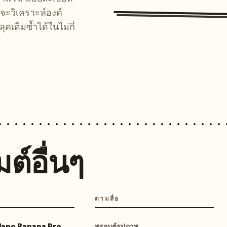
จะวิเคราะห์องค์
คเดิมซ้ำได้ในไม่กี่
ต์อื่นๆ
ตามสื่อ
 Nano Banana Pro
พรอมต์รูปภาพ