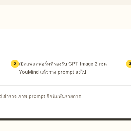
เปิดแพลตฟอร์มที่รองรับ GPT Image 2 เช่น
2
YouMind แล้ววาง prompt ลงไป
nd สำรวจ ภาพ prompt อีกนับพันรายการ