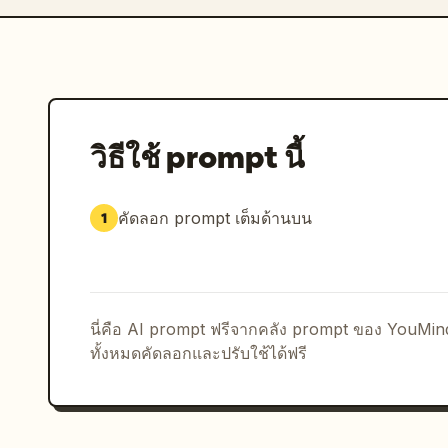
วิธีใช้ prompt นี้
คัดลอก prompt เต็มด้านบน
1
นี่คือ AI prompt ฟรีจากคลัง prompt ของ YouMi
ทั้งหมดคัดลอกและปรับใช้ได้ฟรี