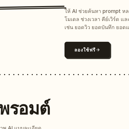
ให้ AI ช่วยค้นหา prompt 
โมเดล ช่วงเวลา คีย์เวิร์ด แ
เช่น ยอดวิว ยอดบันทึก ยอดแ
ลองใช้ฟรี
นพรอมต์
์ภาพ AI แบบละเอียด