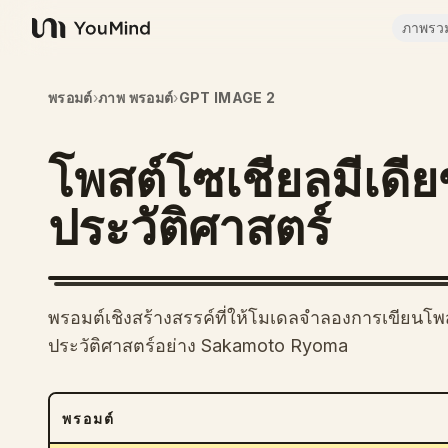
ภาพรว
YouMind
พรอมต์
›
ภาพ พรอมต์
›
GPT IMAGE 2
โพสต์โซเชียลมีเด
ประวัติศาสตร์
พรอมต์เชิงสร้างสรรค์ที่ให้โมเดลจำลองการเขียนโ
ประวัติศาสตร์อย่าง Sakamoto Ryoma
พรอมต์