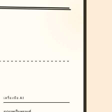
/imagine prompt: cinematic, cyberpunk s
unset, neon colors, 8k --v 6.0
เครื่องมือ AI
รูปภาพเป็นพรอมต์