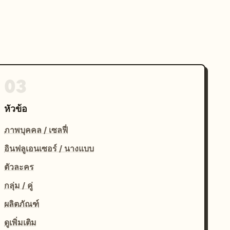
03
หัวข้อ
ภาพบุคคล / เซลฟี่
อินฟลูเอนเซอร์ / นางแบบ
ตัวละคร
กลุ่ม / คู่
ผลิตภัณฑ์
ดูเพิ่มเติม