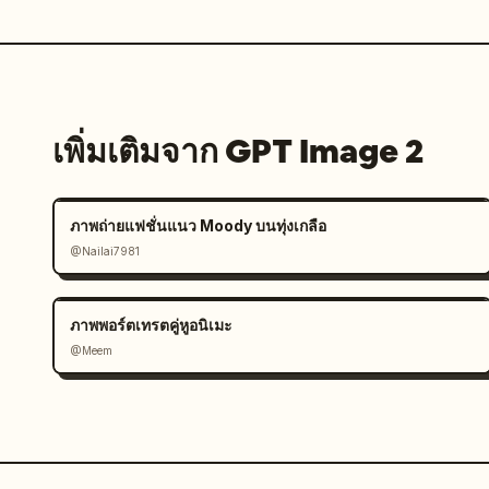
เพิ่มเติมจาก GPT Image 2
ภาพถ่ายแฟชั่นแนว Moody บนทุ่งเกลือ
@Nailai7981
ภาพพอร์ตเทรตคู่หูอนิเมะ
@Meem