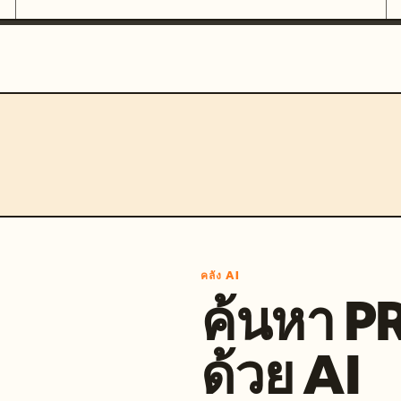
คลัง AI
ค้นหา 
ด้วย AI