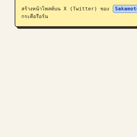
สร้างหน้าโพสต์บน X (Twitter) ของ 
Sakamot
กระตือรือร้น