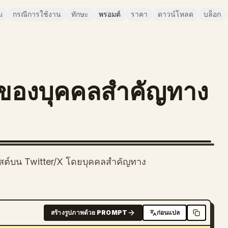
ม
กรณีการใช้งาน
ทักษะ
พรอมต์
ราคา
ดาวน์โหลด
บล็อก
ียของบุคคลสำคัญทาง
พสต์บน Twitter/X โดยบุคคลสำคัญทาง
สร้างรูปภาพด้วย PROMPT
ก่อนแปล