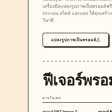
เครื่องมือแปลงรูปภาพเป็นพรอมต์ฟรี
ประกอบ สไตล์ และแสง ให้คุณสร้างลุ
วินาที
แปลงรูปภาพเป็นพรอมต์
ฟีเจอร์พรอม
ตามโมเดล
พรอมต์ GPT Image 2
พรอมต์