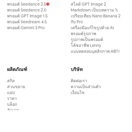
พรอมต์ Seedance 2.5
สไลด์ GPT Image 2
พรอมต์ Seedance 2.0
Markdown เป็นบทความ 𝕏
พรอมต์ GPT Image 1.5
เปรียบเทียบ Nano Banana 2
พรอมต์ Seedream 4.5
กับ Pro
พรอมต์ Gemini 3 Pro
เครื่องมือแก้ไขรูปด้วย AI
พรอมต์รูปภาพ
รูปภาพเป็นพรอมต์
โค้ชอาชีพ Lenny
แบบทดสอบบุคลิกภาพ ABTI
ผลิตภัณฑ์
บริษัท
สกิล
ติดต่อเรา
ส่วนขยาย
ความเป็นส่วนตัว
แอป
เงื่อนไข
ราคา
บล็อก
อัปเดต