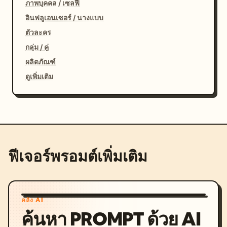
ภาพบุคคล / เซลฟี่
อินฟลูเอนเซอร์ / นางแบบ
ตัวละคร
กลุ่ม / คู่
ผลิตภัณฑ์
ดูเพิ่มเติม
ฟีเจอร์พรอมต์เพิ่มเติม
คลัง AI
ค้นหา PROMPT ด้วย AI