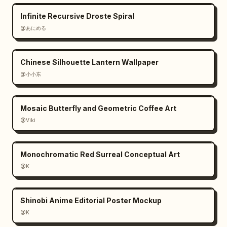
Infinite Recursive Droste Spiral
@あにめる
Chinese Silhouette Lantern Wallpaper
@小小东
Mosaic Butterfly and Geometric Coffee Art
@Viki
Monochromatic Red Surreal Conceptual Art
@K
Shinobi Anime Editorial Poster Mockup
@K