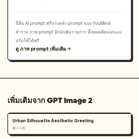
นี่คือ AI prompt ฟรีจากคลัง prompt ของ YouMind
สำรวจ ภาพ prompt อีกนับพันรายการ ทั้งหมดคัดลอกและ
ปรับใช้ได้ฟรี
ดู ภาพ prompt เพิ่มเติม
เพิ่มเติมจาก GPT Image 2
Urban Silhouette Aesthetic Greeting
@小小东