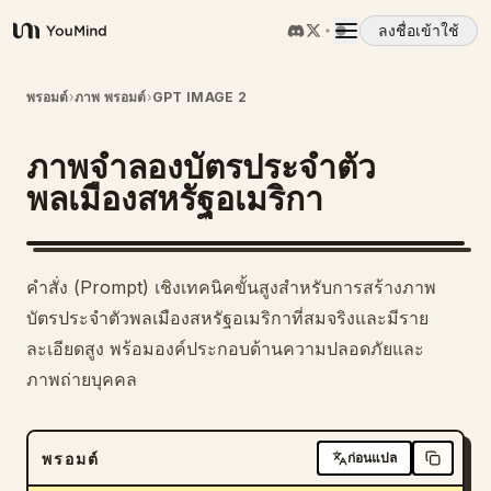
ลงชื่อเข้าใช้
YouMind
ภาพรวม
พรอมต์
›
ภาพ พรอมต์
›
GPT IMAGE 2
ภาพจำลองบัตรประจำตัว
กรณีการใช้งาน
พลเมืองสหรัฐอเมริกา
ทักษะ
คำสั่ง (Prompt) เชิงเทคนิคขั้นสูงสำหรับการสร้างภาพ
พรอมต์
บัตรประจำตัวพลเมืองสหรัฐอเมริกาที่สมจริงและมีราย
ละเอียดสูง พร้อมองค์ประกอบด้านความปลอดภัยและ
ภาพถ่ายบุคคล
ราคา
ดาวน์โหลด
พรอมต์
ก่อนแปล