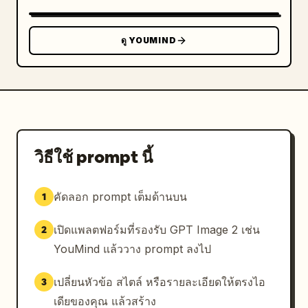
ดู YOUMIND
วิธีใช้ prompt นี้
คัดลอก prompt เต็มด้านบน
1
เปิดแพลตฟอร์มที่รองรับ GPT Image 2 เช่น
2
YouMind แล้ววาง prompt ลงไป
เปลี่ยนหัวข้อ สไตล์ หรือรายละเอียดให้ตรงไอ
3
เดียของคุณ แล้วสร้าง