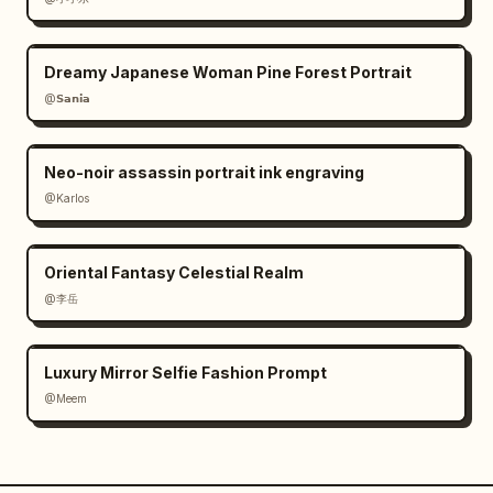
Dreamy Japanese Woman Pine Forest Portrait
@𝗦𝗮𝗻𝗶𝗮
Neo-noir assassin portrait ink engraving
@Karlos
Oriental Fantasy Celestial Realm
@李岳
Luxury Mirror Selfie Fashion Prompt
@Meem