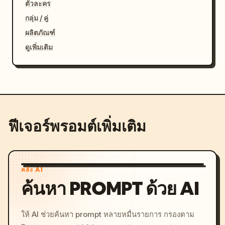
ตัวละคร
กลุ่ม / คู่
ผลิตภัณฑ์
ดูเพิ่มเติม
ฟีเจอร์พรอมต์เพิ่มเติม
คลัง AI
ค้นหา PROMPT ด้วย AI
ให้ AI ช่วยค้นหา prompt หลายหมื่นรายการ กรองตาม