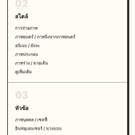
02
สไตล์
การถ่ายภาพ
ภาพยนตร์ / ภาพนิ่งจากภาพยนตร์
อนิเมะ / มังงะ
ภาพประกอบ
ภาพร่าง / ลายเส้น
ดูเพิ่มเติม
03
หัวข้อ
ภาพบุคคล / เซลฟี่
อินฟลูเอนเซอร์ / นางแบบ