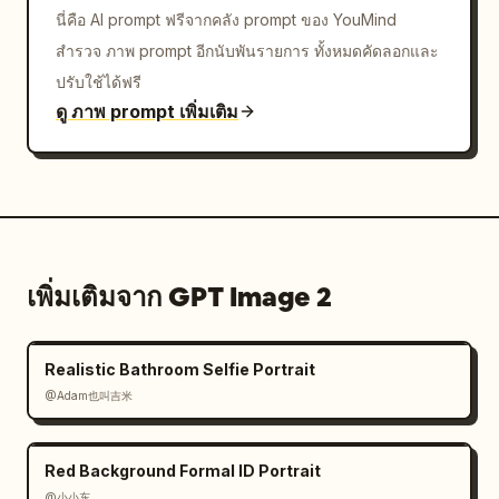
นี่คือ AI prompt ฟรีจากคลัง prompt ของ YouMind
สำรวจ ภาพ prompt อีกนับพันรายการ ทั้งหมดคัดลอกและ
ปรับใช้ได้ฟรี
ดู ภาพ prompt เพิ่มเติม
เพิ่มเติมจาก GPT Image 2
Realistic Bathroom Selfie Portrait
@Adam也叫吉米
Red Background Formal ID Portrait
@小小东