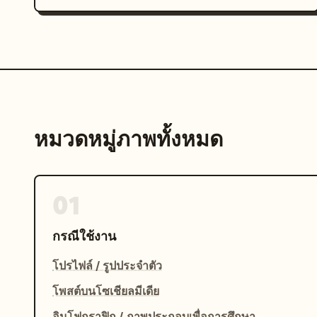
หมวดหมู่ภาพทั้งหมด
01
กรณีใช้งาน
โปรไฟล์ / รูปประจำตัว
โพสต์บนโซเชียลมีเดีย
อินโฟกราฟิก / ภาพประกอบเพื่อการศึกษา