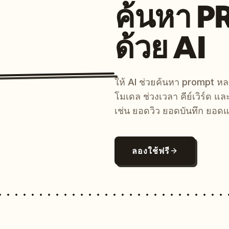
ค้นหา 
ด้วย AI
ให้ AI ช่วยค้นหา prompt 
โมเดล ช่วงเวลา คีย์เวิร์ด แ
เช่น ยอดวิว ยอดบันทึก ยอดแ
ลองใช้ฟรี