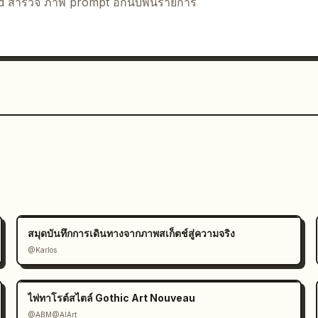
nd สำรวจ ภาพ prompt อีกนับพันรายการ
สมุดบันทึกการเดินทางจากภาพสเก็ตช์สู่ความจริง
@Karlos
ไพ่ทาโรต์สไตล์ Gothic Art Nouveau
@ABM@AIArt