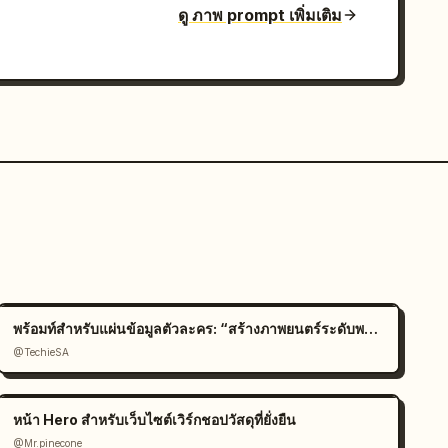
ดู ภาพ prompt เพิ่มเติม
พร้อมท์สำหรับแผ่นข้อมูลตัวละคร: “สร้างภาพยนตร์ระดับพรีเมียม
@TechieSA
หน้า Hero สำหรับเว็บไซต์เวิร์กชอปวัสดุที่ยั่งยืน
@Mr.pinecone