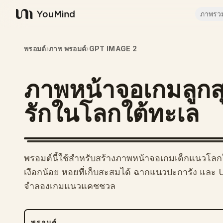
ภาพรว
YouMind
พรอมต์
›
ภาพ พรอมต์
›
GPT IMAGE 2
ภาพหน้าจอเกมลูกสุน
รักในโลกใต้ทะเล
พรอมต์นี้ใช้สำหรับสร้างภาพหน้าจอเกมเด็กแนวโลกใต้
เงือกน้อย หอยที่เก็บสะสมได้ ฉากแนวปะการัง และ
จำลองเกมแนวแคชชวล
พรอมต์