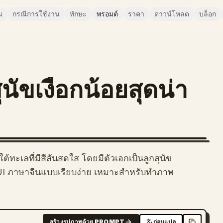
ม
กรณีการใช้งาน
ทักษะ
พรอมต์
ราคา
ดาวน์โหลด
บล็อก
ัขเงือกน้อยสุดน่า
ทะเลที่มีสีสันสดใส โดยมีตัวเอกเป็นลูกสุนัข
 UI ภาษาจีนแบบเรียบง่าย เหมาะสำหรับทำภาพ
สร้างรูปภาพด้วย PROMPT
ก่อนแปล