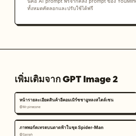
นี่คือ AI prompt ฟรีจากคลัง prompt ของ YouMi
ทั้งหมดคัดลอกและปรับใช้ได้ฟรี
เพิ่มเติมจาก GPT Image 2
หน้ารายละเอียดสินค้าอีคอมเมิร์ซชาอูหลงสไตล์เซน
@Mr.pinecone
ภาพพอร์ตเทรตบนดาดฟ้าในชุด Spider-Man
@Sairah