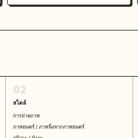
02
สไตล์
การถ่ายภาพ
ภาพยนตร์ / ภาพนิ่งจากภาพยนตร์
อนิเมะ / มังงะ