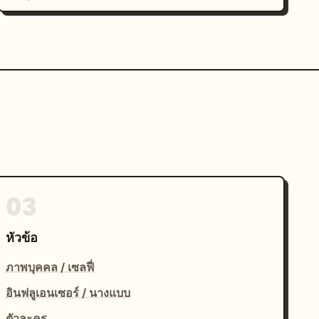
03
หัวข้อ
ภาพบุคคล / เซลฟี่
อินฟลูเอนเซอร์ / นางแบบ
ตัวละคร