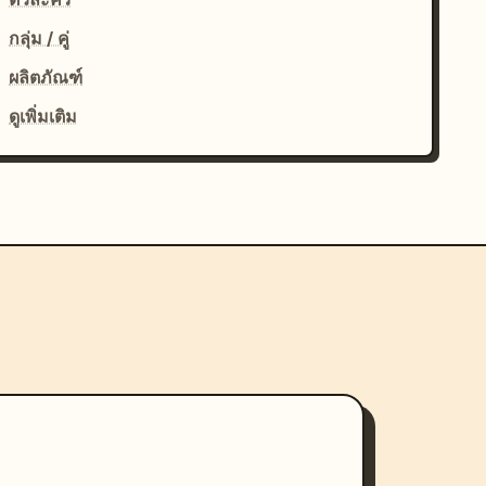
กลุ่ม / คู่
ผลิตภัณฑ์
ดูเพิ่มเติม