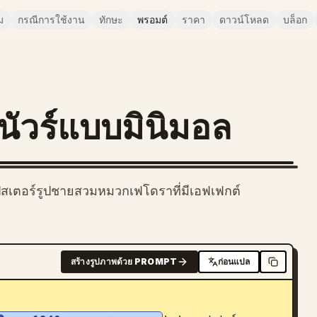
ม
กรณีการใช้งาน
ทักษะ
พรอมต์
ราคา
ดาวน์โหลด
บล็อก
นัวร์แบบมินิมอล
ปสเตอร์รูปชายสวมหมวกเฟโดราที่มีเอฟเฟกต์
สร้างรูปภาพด้วย PROMPT
ก่อนแปล