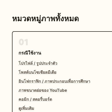
หมวดหมู่ภาพทั้งหมด
01
กรณีใช้งาน
โปรไฟล์ / รูปประจำตัว
โพสต์บนโซเชียลมีเดีย
อินโฟกราฟิก / ภาพประกอบเพื่อการศึกษา
ภาพขนาดย่อของ YouTube
คอมิก / สตอรี่บอร์ด
ดูเพิ่มเติม