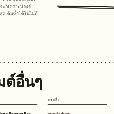
จะวิเคราะห์องค์
คเดิมซ้ำได้ในไม่กี่
ต์อื่นๆ
ตามสื่อ
 Nano Banana Pro
พรอมต์รูปภาพ