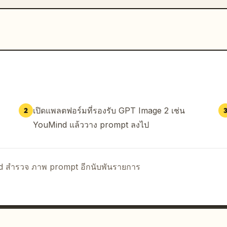
เปิดแพลตฟอร์มที่รองรับ GPT Image 2 เช่น
2
YouMind แล้ววาง prompt ลงไป
nd สำรวจ ภาพ prompt อีกนับพันรายการ