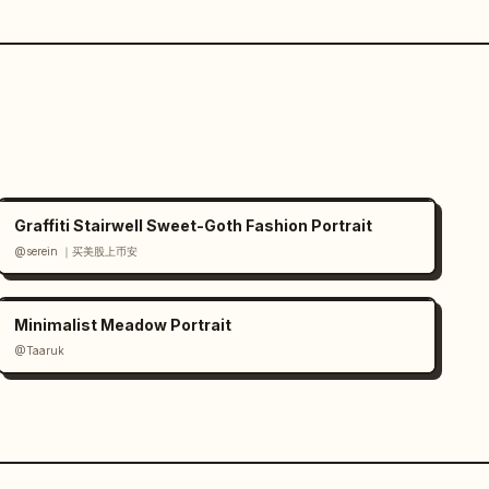
Graffiti Stairwell Sweet-Goth Fashion Portrait
@serein ｜买美股上币安
Minimalist Meadow Portrait
@Taaruk