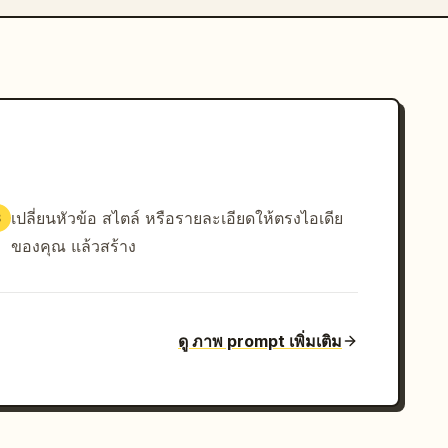
เปลี่ยนหัวข้อ สไตล์ หรือรายละเอียดให้ตรงไอเดีย
3
ของคุณ แล้วสร้าง
ดู ภาพ prompt เพิ่มเติม