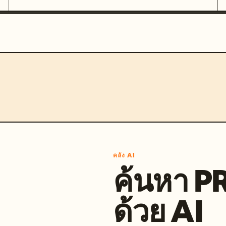
คลัง AI
ค้นหา 
ด้วย AI