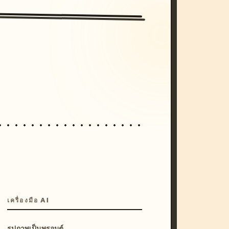
/imagine prompt: cinematic, cyberpunk s
unset, neon colors, 8k --v 6.0
เครื่องมือ AI
รูปภาพเป็นพรอมต์