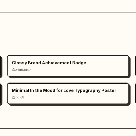
Glossy Brand Achievement Badge
@AmirMušić
Minimal In the Mood for Love Typography Poster
@小小东