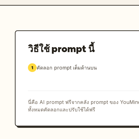
วิธีใช้ prompt นี้
คัดลอก prompt เต็มด้านบน
1
นี่คือ AI prompt ฟรีจากคลัง prompt ของ YouMi
ทั้งหมดคัดลอกและปรับใช้ได้ฟรี