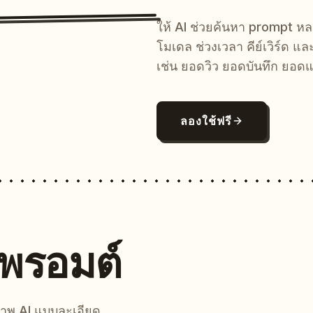
ให้ AI ช่วยค้นหา prompt 
โมเดล ช่วงเวลา คีย์เวิร์ด แ
เช่น ยอดวิว ยอดบันทึก ยอดแ
ลองใช้ฟรี
นพรอมต์
์ภาพ AI แบบละเอียด