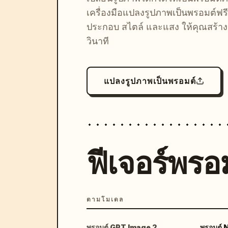
เครื่องมือแปลงรูปภาพเป็นพรอมต์ฟรี
ประกอบ สไตล์ และแสง ให้คุณสร้างลุ
วินาที
แปลงรูปภาพเป็นพรอมต์
ฟีเจอร์พรอม
ตามโมเดล
พรอมต์ GPT Image 2
พรอมต์