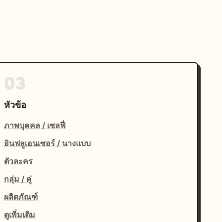
03
หัวข้อ
ภาพบุคคล / เซลฟี่
อินฟลูเอนเซอร์ / นางแบบ
ตัวละคร
กลุ่ม / คู่
ผลิตภัณฑ์
ดูเพิ่มเติม