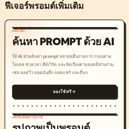
ฟีเจอร์พรอมต์เพิ่มเติม
คลัง AI
ค้นหา PROMPT ด้วย AI
ให้ AI ช่วยค้นหา prompt หลายหมื่นรายการ กรองตาม
โมเดล ช่วงเวลา คีย์เวิร์ด และจัดเรียงตามยอดมีส่วนร่วม
เช่น ยอดวิว ยอดบันทึก ยอดแชร์ และอื่นๆ
ลองใช้ฟรี
เครื่องมือด้านภาพ
รูปภาพเป็นพรอมต์