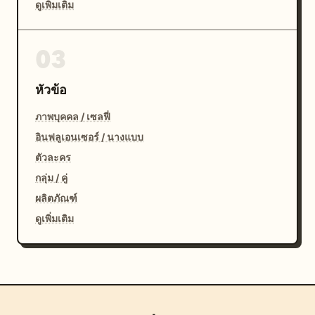
ดูเพิ่มเติม
03
หัวข้อ
ภาพบุคคล / เซลฟี่
อินฟลูเอนเซอร์ / นางแบบ
ตัวละคร
กลุ่ม / คู่
ผลิตภัณฑ์
ดูเพิ่มเติม