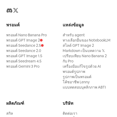
พรอมต์
แหล่งข้อมูล
พรอมต์ Nano Banana Pro
สำหรับ agent
พรอมต์ GPT Image 2
ทางเลือกอื่นของ NotebookLM
พรอมต์ Seedance 2.5
สไลด์ GPT Image 2
พรอมต์ Seedance 2.0
Markdown เป็นบทความ 𝕏
พรอมต์ GPT Image 1.5
เปรียบเทียบ Nano Banana 2
พรอมต์ Seedream 4.5
กับ Pro
พรอมต์ Gemini 3 Pro
เครื่องมือแก้ไขรูปด้วย AI
พรอมต์รูปภาพ
รูปภาพเป็นพรอมต์
โค้ชอาชีพ Lenny
แบบทดสอบบุคลิกภาพ ABTI
ผลิตภัณฑ์
บริษัท
สกิล
ติดต่อเรา