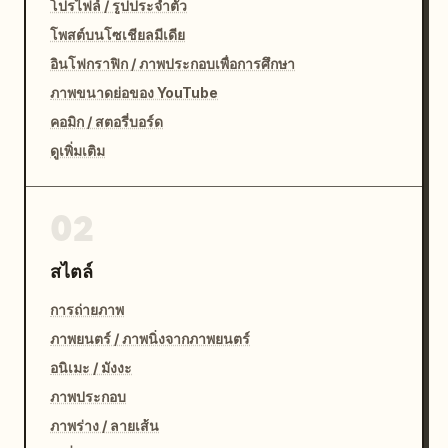
โปรไฟล์ / รูปประจำตัว
โพสต์บนโซเชียลมีเดีย
อินโฟกราฟิก / ภาพประกอบเพื่อการศึกษา
ภาพขนาดย่อของ YouTube
คอมิก / สตอรี่บอร์ด
ดูเพิ่มเติม
02
สไตล์
การถ่ายภาพ
ภาพยนตร์ / ภาพนิ่งจากภาพยนตร์
อนิเมะ / มังงะ
ภาพประกอบ
ภาพร่าง / ลายเส้น