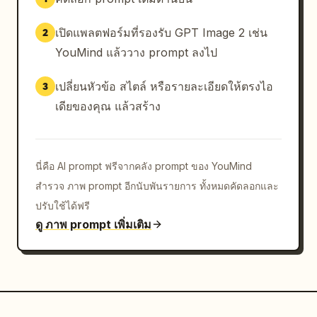
เปิดแพลตฟอร์มที่รองรับ GPT Image 2 เช่น
2
YouMind แล้ววาง prompt ลงไป
เปลี่ยนหัวข้อ สไตล์ หรือรายละเอียดให้ตรงไอ
3
เดียของคุณ แล้วสร้าง
นี่คือ AI prompt ฟรีจากคลัง prompt ของ YouMind
สำรวจ ภาพ prompt อีกนับพันรายการ ทั้งหมดคัดลอกและ
ปรับใช้ได้ฟรี
ดู ภาพ prompt เพิ่มเติม