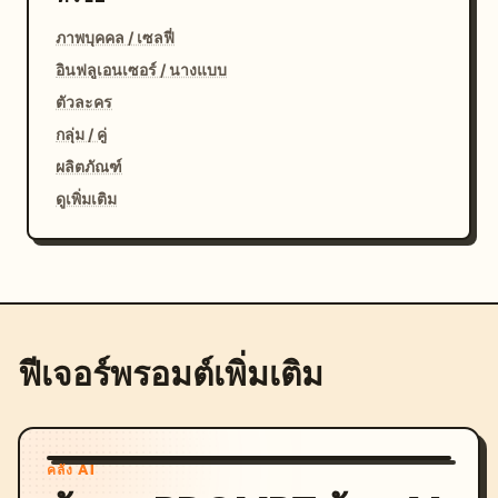
ภาพบุคคล / เซลฟี่
อินฟลูเอนเซอร์ / นางแบบ
ตัวละคร
กลุ่ม / คู่
ผลิตภัณฑ์
ดูเพิ่มเติม
ฟีเจอร์พรอมต์เพิ่มเติม
คลัง AI