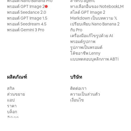
พรอมต์ Nano Banana Pro
สำหรับ agent
พรอมต์ GPT Image 2
ทางเลือกอื่นของ NotebookLM
พรอมต์ Seedance 2.0
สไลด์ GPT Image 2
พรอมต์ GPT Image 1.5
Markdown เป็นบทความ 𝕏
พรอมต์ Seedream 4.5
เปรียบเทียบ Nano Banana 2
พรอมต์ Gemini 3 Pro
กับ Pro
เครื่องมือแก้ไขรูปด้วย AI
พรอมต์รูปภาพ
รูปภาพเป็นพรอมต์
โค้ชอาชีพ Lenny
แบบทดสอบบุคลิกภาพ ABTI
ผลิตภัณฑ์
บริษัท
สกิล
ติดต่อเรา
ส่วนขยาย
ความเป็นส่วนตัว
แอป
เงื่อนไข
ราคา
บล็อก
อัปเดต