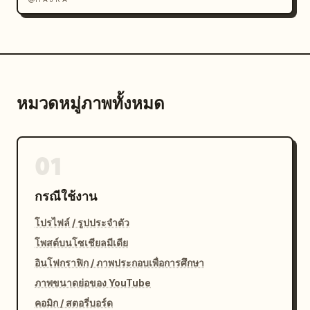
หมวดหมู่ภาพทั้งหมด
01
กรณีใช้งาน
โปรไฟล์ / รูปประจำตัว
โพสต์บนโซเชียลมีเดีย
อินโฟกราฟิก / ภาพประกอบเพื่อการศึกษา
ภาพขนาดย่อของ YouTube
คอมิก / สตอรี่บอร์ด