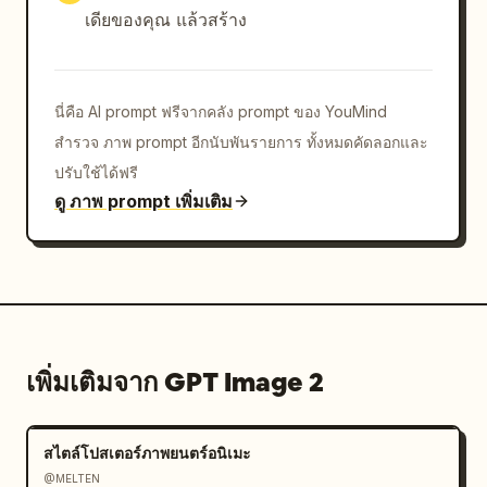
เดียของคุณ แล้วสร้าง
นี่คือ AI prompt ฟรีจากคลัง prompt ของ YouMind
สำรวจ ภาพ prompt อีกนับพันรายการ ทั้งหมดคัดลอกและ
ปรับใช้ได้ฟรี
ดู ภาพ prompt เพิ่มเติม
เพิ่มเติมจาก GPT Image 2
สไตล์โปสเตอร์ภาพยนตร์อนิเมะ
@MELTEN