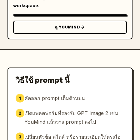
workspace.
ดู YOUMIND
วิธีใช้ prompt นี้
คัดลอก prompt เต็มด้านบน
1
เปิดแพลตฟอร์มที่รองรับ GPT Image 2 เช่น
2
YouMind แล้ววาง prompt ลงไป
เปลี่ยนหัวข้อ สไตล์ หรือรายละเอียดให้ตรงไอ
3