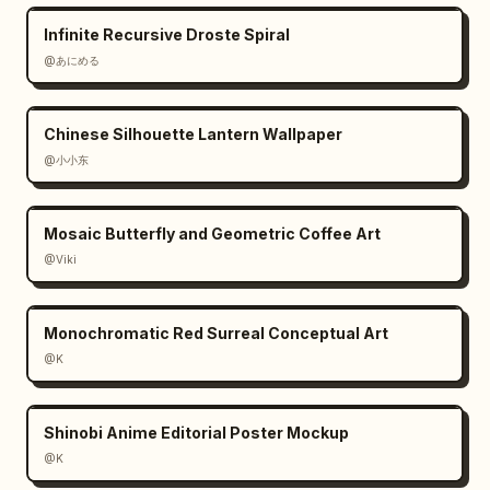
Infinite Recursive Droste Spiral
@あにめる
Chinese Silhouette Lantern Wallpaper
@小小东
Mosaic Butterfly and Geometric Coffee Art
@Viki
Monochromatic Red Surreal Conceptual Art
@K
Shinobi Anime Editorial Poster Mockup
@K