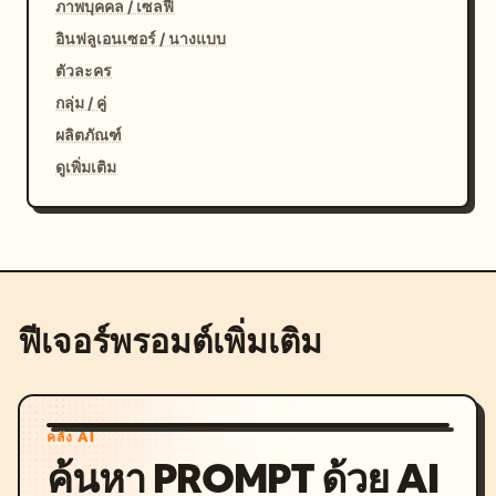
ภาพบุคคล / เซลฟี่
อินฟลูเอนเซอร์ / นางแบบ
ตัวละคร
กลุ่ม / คู่
ผลิตภัณฑ์
ดูเพิ่มเติม
ฟีเจอร์พรอมต์เพิ่มเติม
คลัง AI
ค้นหา PROMPT ด้วย AI