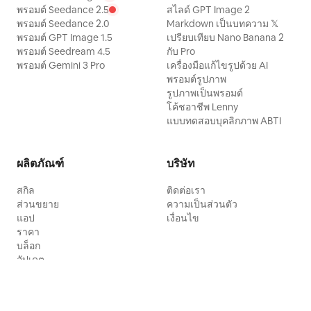
พรอมต์ Seedance 2.5
สไลด์ GPT Image 2
พรอมต์ Seedance 2.0
Markdown เป็นบทความ 𝕏
พรอมต์ GPT Image 1.5
เปรียบเทียบ Nano Banana 2
พรอมต์ Seedream 4.5
กับ Pro
พรอมต์ Gemini 3 Pro
เครื่องมือแก้ไขรูปด้วย AI
พรอมต์รูปภาพ
รูปภาพเป็นพรอมต์
โค้ชอาชีพ Lenny
แบบทดสอบบุคลิกภาพ ABTI
ผลิตภัณฑ์
บริษัท
สกิล
ติดต่อเรา
ส่วนขยาย
ความเป็นส่วนตัว
แอป
เงื่อนไข
ราคา
บล็อก
อัปเดต